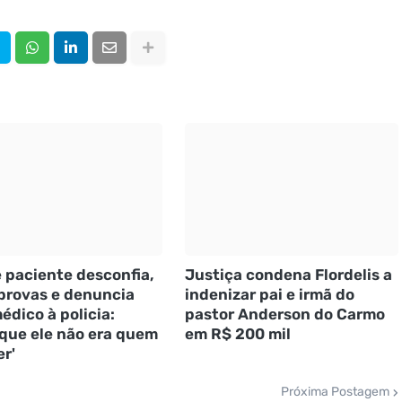
 paciente desconfia,
Justiça condena Flordelis a
provas e denuncia
indenizar pai e irmã do
édico à policia:
pastor Anderson do Carmo
 que ele não era quem
em R$ 200 mil
er'
Próxima Postagem