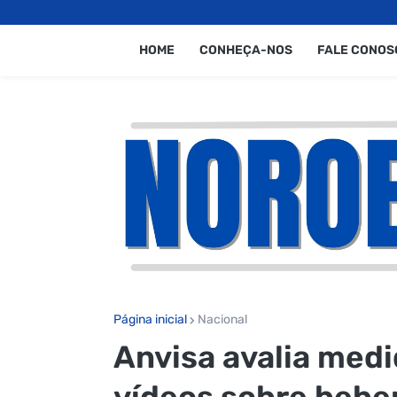
HOME
CONHEÇA-NOS
FALE CONOS
Página inicial
Nacional
Anvisa avalia medi
vídeos sobre bebe