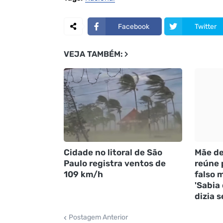
Facebook
Twitter
VEJA TAMBÉM:
Cidade no litoral de São
Mãe de
Paulo registra ventos de
reúne 
109 km/h
falso m
'Sabia
dizia s
Postagem Anterior