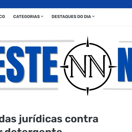
CO
CATEGORIAS
DESTAQUES DO DIA
das jurídicas contra
r detergente