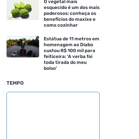
O vegetal mais
esquecido é um dos mais
poderosos: conheça os
benefícios do maxixe e
como cozinhar
Estátua de 11 metros em
homenagem ao Diabo
custou R$ 100 mil para
feiticeira: 'A verba foi
toda tirada do meu
bolso'
TEMPO