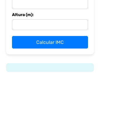
Altura (m):
Calcular IMC