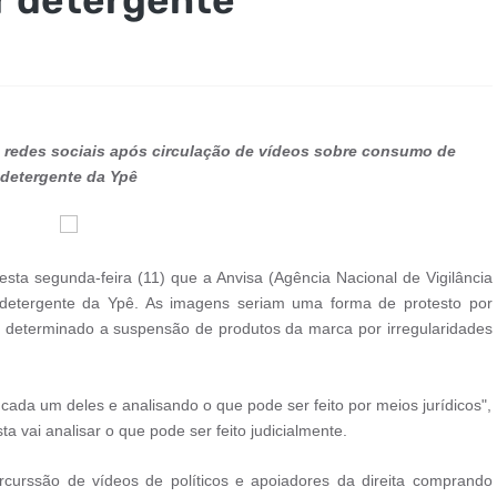
redes sociais após circulação de vídeos sobre consumo de
detergente da Ypê
sta segunda-feira (11) que a Anvisa (Agência Nacional de Vigilância
 detergente da Ypê. As imagens seriam uma forma de protesto por
ter determinado a suspensão de produtos da marca por irregularidades
cada um deles e analisando o que pode ser feito por meios jurídicos",
a vai analisar o que pode ser feito judicialmente.
curssão de vídeos de políticos e apoiadores da direita comprando