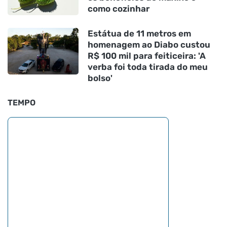
como cozinhar
Estátua de 11 metros em
homenagem ao Diabo custou
R$ 100 mil para feiticeira: 'A
verba foi toda tirada do meu
bolso'
TEMPO