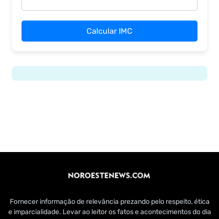
Calcular IMC
Fornecer informação de relevância prezando pelo respeito, ética
e imparcialidade. Levar ao leitor os fatos e acontecimentos do dia