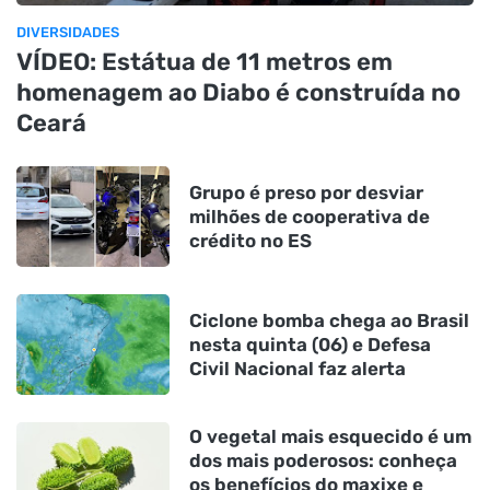
DIVERSIDADES
VÍDEO: Estátua de 11 metros em
homenagem ao Diabo é construída no
Ceará
Grupo é preso por desviar
milhões de cooperativa de
crédito no ES
Ciclone bomba chega ao Brasil
nesta quinta (06) e Defesa
Civil Nacional faz alerta
O vegetal mais esquecido é um
dos mais poderosos: conheça
os benefícios do maxixe e