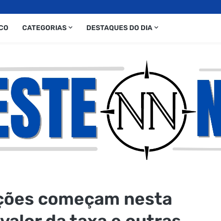
CO
CATEGORIAS
DESTAQUES DO DIA
ições começam nesta
valor da taxa e outras