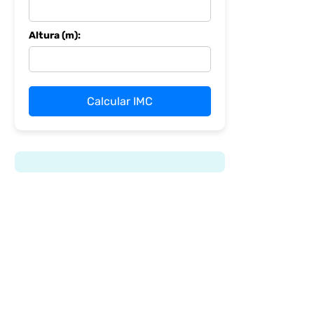
Altura (m):
Calcular IMC