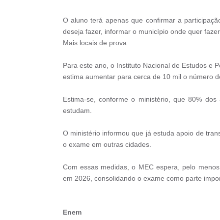
O aluno terá apenas que confirmar a participaç
deseja fazer, informar o município onde quer fazer
Mais locais de prova
Para este ano, o Instituto Nacional de Estudos e 
estima aumentar para cerca de 10 mil o número de
Estima-se, conforme o ministério, que 80% dos
estudam.
O ministério informou que já estuda apoio de tra
o exame em outras cidades.
Com essas medidas, o MEC espera, pelo menos, 
em 2026, consolidando o exame como parte impor
Enem