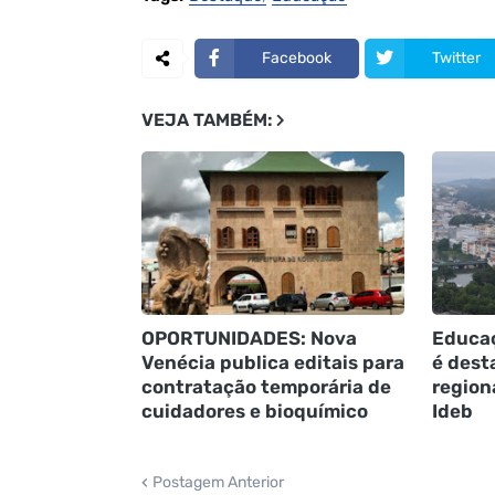
Facebook
Twitter
VEJA TAMBÉM:
OPORTUNIDADES: Nova
Educaç
Venécia publica editais para
é dest
contratação temporária de
region
cuidadores e bioquímico
Ideb
Postagem Anterior