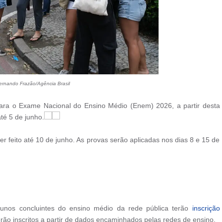
ernando Frazão/Agência Brasil
ara o Exame Nacional do Ensino Médio (Enem) 2026, a partir desta
até 5 de junho.
r feito até 10 de junho. As provas serão aplicadas nos dias 8 e 15 de
unos concluintes do ensino médio da rede pública terão
inscrição
rão inscritos a partir de dados encaminhados pelas redes de ensino.