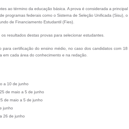
es ao término da educação básica. A prova é considerada a principal
de programas federais como o Sistema de Seleção Unificada (Sisu), o
ndo de Financiamento Estudantil (Fies).
m os resultados destas provas para selecionar estudantes.
o para certificação do ensino médio, no caso dos candidatos com 18
a em cada área do conhecimento e na redação.
o a 10 de junho
 25 de maio a 5 de junho
25 de maio a 5 de junho
e junho
a 26 de junho