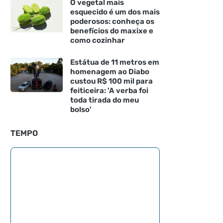
O vegetal mais
esquecido é um dos mais
poderosos: conheça os
benefícios do maxixe e
como cozinhar
Estátua de 11 metros em
homenagem ao Diabo
custou R$ 100 mil para
feiticeira: 'A verba foi
toda tirada do meu
bolso'
TEMPO