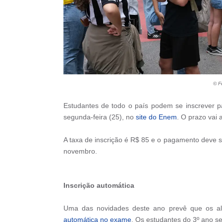
© F
Estudantes de todo o país podem se inscrever p
segunda-feira (25), no
site do Enem
. O prazo vai 
A taxa de inscrição é R$ 85 e o pagamento deve se
novembro.
Inscrição automática
Uma das novidades deste ano prevê que os al
automática no exame
. Os estudantes do 3º ano se