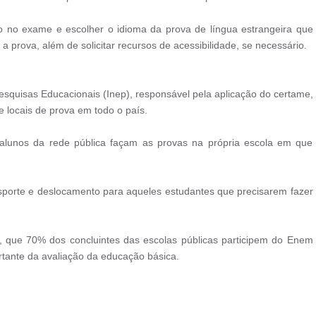
ão no exame e escolher o idioma da prova de língua estrangeira que
 a prova, além de solicitar recursos de acessibilidade, se necessário.
Pesquisas Educacionais (Inep), responsável pela aplicação do certame,
 locais de prova em todo o país.
 alunos da rede pública façam as provas na própria escola em que
nsporte e deslocamento para aqueles estudantes que precisarem fazer
que 70% dos concluintes das escolas públicas participem do Enem
tante da avaliação da educação básica.