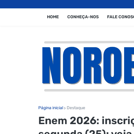
HOME
CONHEÇA-NOS
FALE CONOS
Página inicial
Destaque
Enem 2026: inscr
segunda (25); veja 