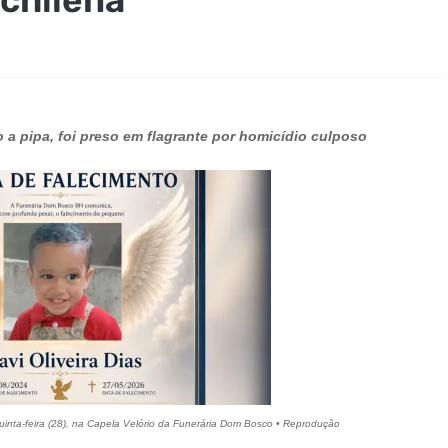
 a pipa, foi preso em flagrante por homicídio culposo
quinta-feira (28), na Capela Velório da Funerária Dom Bosco • Reprodução