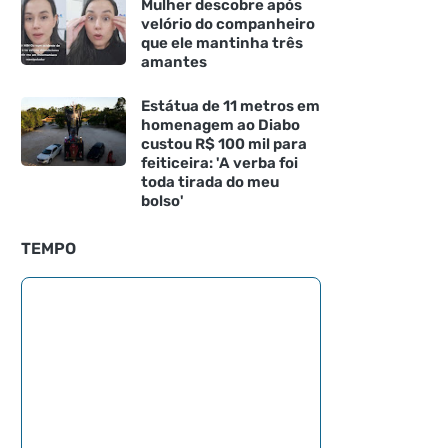
Mulher descobre após
velório do companheiro
que ele mantinha três
amantes
Estátua de 11 metros em
homenagem ao Diabo
custou R$ 100 mil para
feiticeira: 'A verba foi
toda tirada do meu
bolso'
TEMPO