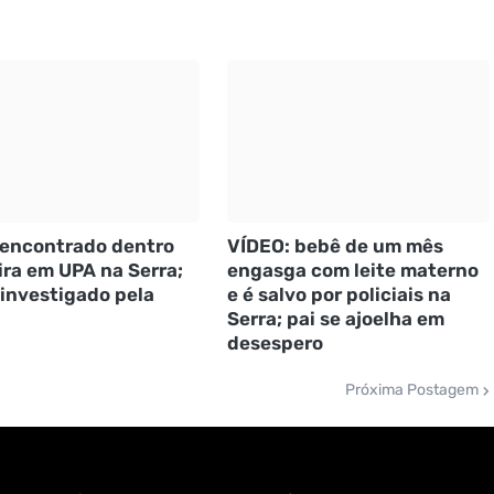
 encontrado dentro
VÍDEO: bebê de um mês
eira em UPA na Serra;
engasga com leite materno
 investigado pela
e é salvo por policiais na
Serra; pai se ajoelha em
desespero
Próxima Postagem