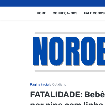
HOME
CONHEÇA-NOS
FALE CONOS
Página inicial
Cotidiano
FATALIDADE: Bebê 
por pipa com linha