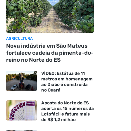
AGRICULTURA
Nova indústria em São Mateus
fortalece cadeia da pimenta-do-
reino no Norte do ES
VÍDEO: Estátua de 11
metros em homenagem
ao Diabo é construída
no Ceará
Aposta do Norte do ES
acerta os 15 números da
Lotofácil e fatura mais
de R$ 1,2 milhão