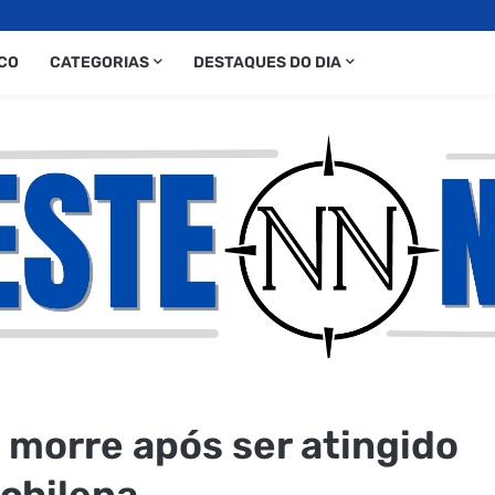
CO
CATEGORIAS
DESTAQUES DO DIA
morre após ser atingido
 chilena