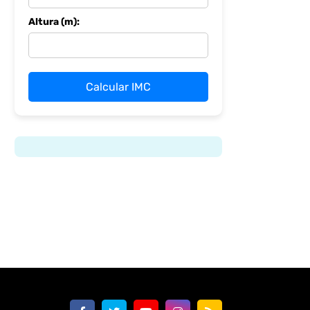
Altura (m):
Calcular IMC