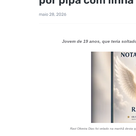
maio 28, 2026
Jovem de 19 anos, que teria soltado
Ravi Oliveira Dias foi velado na manhã desta 