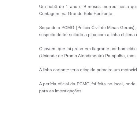
Um bebê de 1 ano e 9 meses morreu nesta quart
Contagem, na Grande Belo Horizonte.
Segundo a PCMG (Polícia Civil de Minas Gerais), 
suspeito de ter soltado a pipa com a linha chilena
O jovem, que foi preso em flagrante por homicídio
(Unidade de Pronto Atendimento) Pampulha, mas nã
A linha cortante teria atingido primeiro um motocic
A perícia oficial da PCMG foi feita no local, onde
para as investigações.