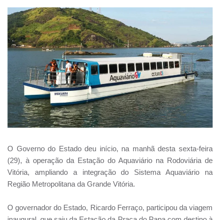
O Governo do Estado deu início, na manhã desta sexta-feira
(29), à operação da Estação do Aquaviário na Rodoviária de
Vitória, ampliando a integração do Sistema Aquaviário na
Região Metropolitana da Grande Vitória.
O governador do Estado, Ricardo Ferraço, participou da viagem
inaugural, que saiu da Estação da Praça do Papa com destino à