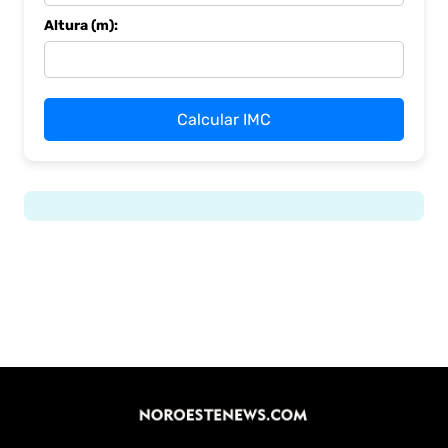
Altura (m):
Calcular IMC