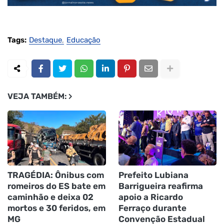
Tags:
Destaque
Educação
VEJA TAMBÉM:
TRAGÉDIA: Ônibus com
Prefeito Lubiana
romeiros do ES bate em
Barrigueira reafirma
caminhão e deixa 02
apoio a Ricardo
mortos e 30 feridos, em
Ferraço durante
MG
Convenção Estadual