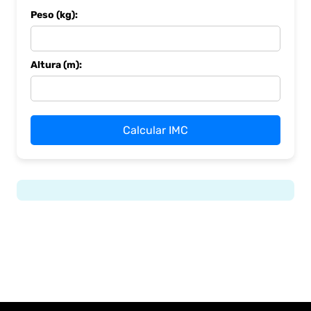
Peso (kg):
Altura (m):
Calcular IMC