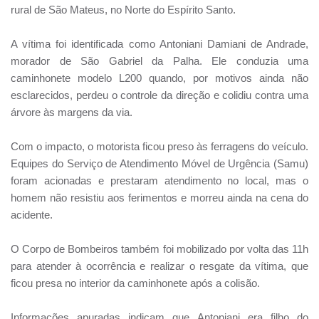
rural de São Mateus, no Norte do Espírito Santo.
A vítima foi identificada como Antoniani Damiani de Andrade,
morador de São Gabriel da Palha. Ele conduzia uma
caminhonete modelo L200 quando, por motivos ainda não
esclarecidos, perdeu o controle da direção e colidiu contra uma
árvore às margens da via.
Com o impacto, o motorista ficou preso às ferragens do veículo.
Equipes do Serviço de Atendimento Móvel de Urgência (Samu)
foram acionadas e prestaram atendimento no local, mas o
homem não resistiu aos ferimentos e morreu ainda na cena do
acidente.
O Corpo de Bombeiros também foi mobilizado por volta das 11h
para atender à ocorrência e realizar o resgate da vítima, que
ficou presa no interior da caminhonete após a colisão.
Informações apuradas indicam que Antoniani era filho do