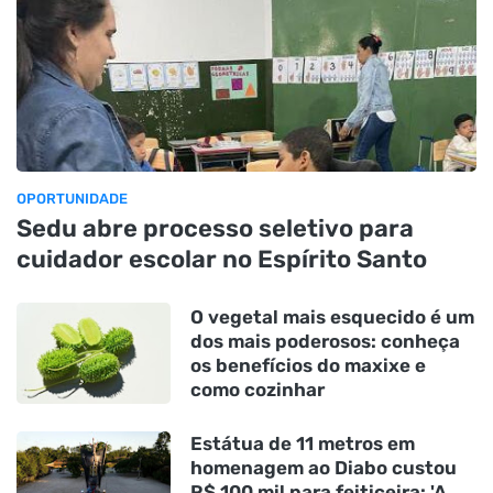
OPORTUNIDADE
Sedu abre processo seletivo para
cuidador escolar no Espírito Santo
O vegetal mais esquecido é um
dos mais poderosos: conheça
os benefícios do maxixe e
como cozinhar
Estátua de 11 metros em
homenagem ao Diabo custou
R$ 100 mil para feiticeira: 'A