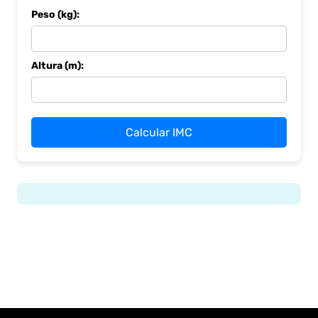
Peso (kg):
Altura (m):
Calcular IMC