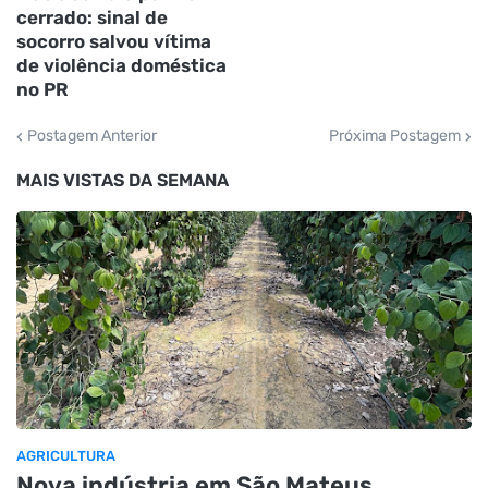
cerrado: sinal de
socorro salvou vítima
de violência doméstica
no PR
Postagem Anterior
Próxima Postagem
MAIS VISTAS DA SEMANA
AGRICULTURA
Nova indústria em São Mateus