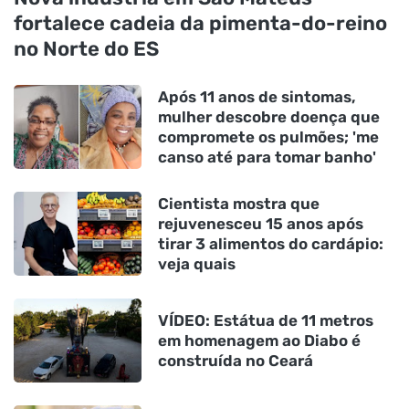
fortalece cadeia da pimenta-do-reino
no Norte do ES
Após 11 anos de sintomas,
mulher descobre doença que
compromete os pulmões; 'me
canso até para tomar banho'
Cientista mostra que
rejuvenesceu 15 anos após
tirar 3 alimentos do cardápio:
veja quais
VÍDEO: Estátua de 11 metros
em homenagem ao Diabo é
construída no Ceará