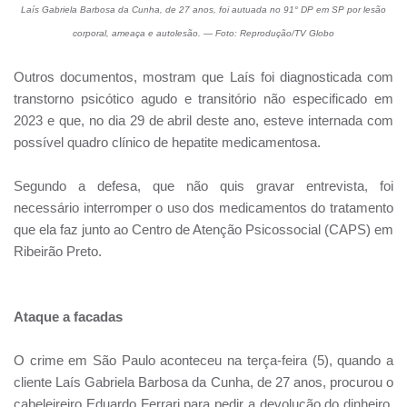
Laís Gabriela Barbosa da Cunha, de 27 anos, foi autuada no 91° DP em SP por lesão
corporal, ameaça e autolesão. — Foto: Reprodução/TV Globo
Outros documentos, mostram que Laís foi diagnosticada com
transtorno psicótico agudo e transitório não especificado em
2023 e que, no dia 29 de abril deste ano, esteve internada com
possível quadro clínico de hepatite medicamentosa.
Segundo a defesa, que não quis gravar entrevista, foi
necessário interromper o uso dos medicamentos do tratamento
que ela faz junto ao Centro de Atenção Psicossocial (CAPS) em
Ribeirão Preto.
Ataque a facadas
O crime em São Paulo aconteceu na terça-feira (5), quando a
cliente Laís Gabriela Barbosa da Cunha, de 27 anos, procurou o
cabeleireiro Eduardo Ferrari para pedir a devolução do dinheiro,