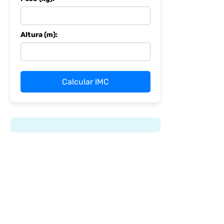
Altura (m):
Calcular IMC