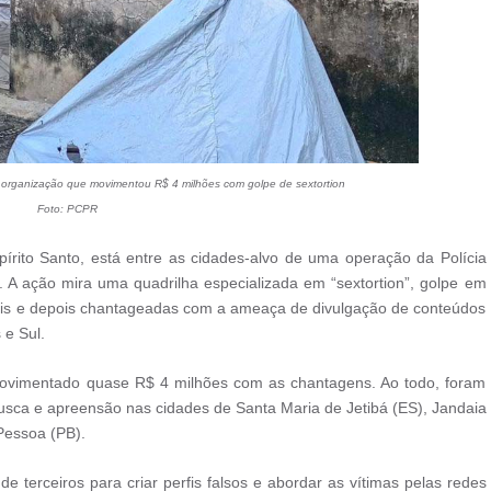
 organização que movimentou R$ 4 milhões com golpe de sextortion
Foto: PCPR
írito Santo, está entre as cidades-alvo de uma operação da Polícia
). A ação mira uma quadrilha especializada em “sextortion”, golpe em
iais e depois chantageadas com a ameaça de divulgação de conteúdos
 e Sul.
movimentado quase R$ 4 milhões com as chantagens. Ao todo, foram
usca e apreensão nas cidades de Santa Maria de Jetibá (ES), Jandaia
Pessoa (PB).
de terceiros para criar perfis falsos e abordar as vítimas pelas redes