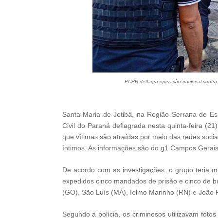
PCPR deflagra operação nacional contra
Santa Maria de Jetibá, na Região Serrana do Esp
Civil do Paraná deflagrada nesta quinta-feira (21
que vítimas são atraídas por meio das redes soc
íntimos. As informações são do g1 Campos Gerais
De acordo com as investigações, o grupo teria 
expedidos cinco mandados de prisão e cinco de b
(GO), São Luís (MA), Ielmo Marinho (RN) e João 
Segundo a polícia, os criminosos utilizavam fotos 