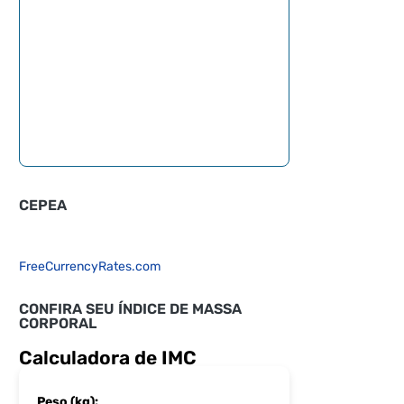
CEPEA
FreeCurrencyRates.com
CONFIRA SEU ÍNDICE DE MASSA
CORPORAL
Calculadora de IMC
Peso (kg):