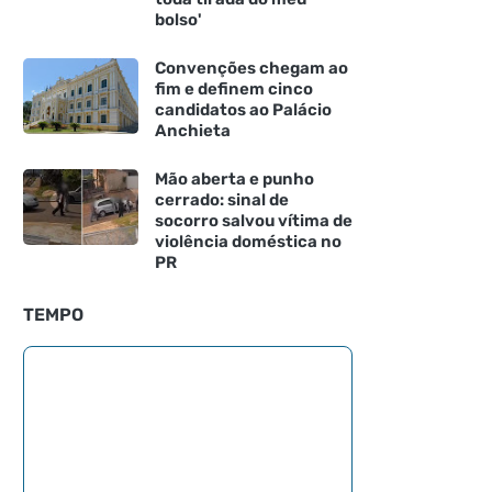
bolso'
Convenções chegam ao
fim e definem cinco
candidatos ao Palácio
Anchieta
Mão aberta e punho
cerrado: sinal de
socorro salvou vítima de
violência doméstica no
PR
TEMPO