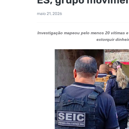
maio 21, 2026
Investigação mapeou pelo menos 20 vítimas e 
extorquir dinhe