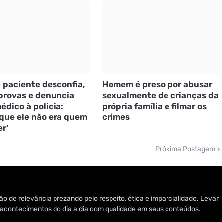
 paciente desconfia,
Homem é preso por abusar
provas e denuncia
sexualmente de crianças da
édico à policia:
própria família e filmar os
 que ele não era quem
crimes
er'
Próxima Postagem
o de relevância prezando pelo respeito, ética e imparcialidade. Levar
 e acontecimentos do dia a dia com qualidade em seus conteúdos.