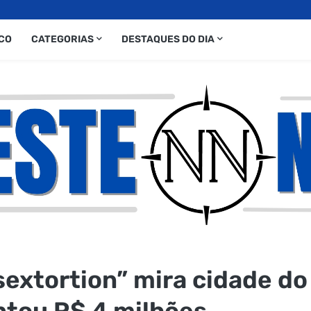
CO
CATEGORIAS
DESTAQUES DO DIA
extortion” mira cidade do
tou R$ 4 milhões