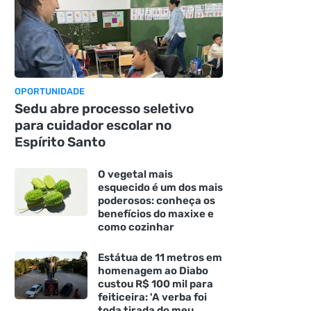
OPORTUNIDADE
Sedu abre processo seletivo
para cuidador escolar no
Espírito Santo
O vegetal mais
esquecido é um dos mais
poderosos: conheça os
benefícios do maxixe e
como cozinhar
Estátua de 11 metros em
homenagem ao Diabo
custou R$ 100 mil para
feiticeira: 'A verba foi
toda tirada do meu