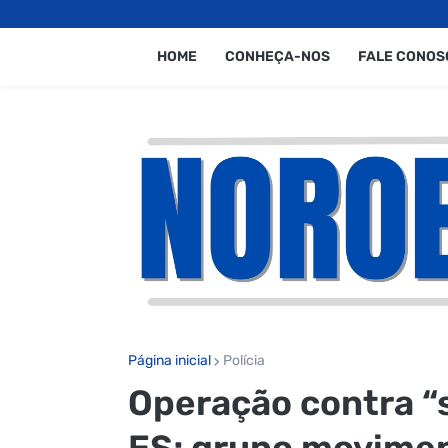
HOME
CONHEÇA-NOS
FALE CONOS
Página inicial
Polícia
Operação contra “s
ES; grupo movimen