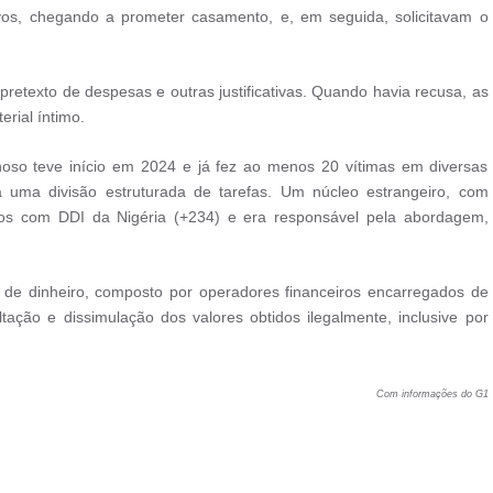
etivos, chegando a prometer casamento, e, em seguida, solicitavam o
pretexto de despesas e outras justificativas. Quando havia recusa, as
rial íntimo.
oso teve início em 2024 e já fez ao menos 20 vítimas em diversas
 uma divisão estruturada de tarefas. Um núcleo estrangeiro, com
ônicos com DDI da Nigéria (+234) e era responsável pela abordagem,
m de dinheiro, composto por operadores financeiros encarregados de
tação e dissimulação dos valores obtidos ilegalmente, inclusive por
Com informações do G1