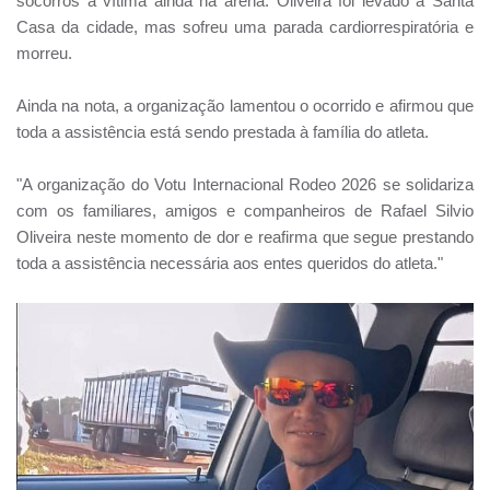
socorros à vítima ainda na arena. Oliveira foi levado à Santa
Casa da cidade, mas sofreu uma parada cardiorrespiratória e
morreu.
Ainda na nota, a organização lamentou o ocorrido e afirmou que
toda a assistência está sendo prestada à família do atleta.
"A organização do Votu Internacional Rodeo 2026 se solidariza
com os familiares, amigos e companheiros de Rafael Silvio
Oliveira neste momento de dor e reafirma que segue prestando
toda a assistência necessária aos entes queridos do atleta."