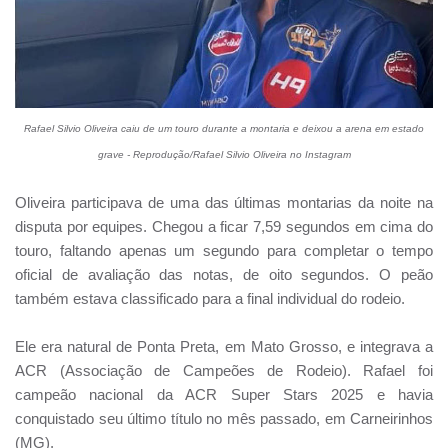
Rafael Silvio Oliveira caiu de um touro durante a montaria e deixou a arena em estado
grave - Reprodução/Rafael Silvio Oliveira no Instagram
Oliveira participava de uma das últimas montarias da noite na
disputa por equipes. Chegou a ficar 7,59 segundos em cima do
touro, faltando apenas um segundo para completar o tempo
oficial de avaliação das notas, de oito segundos. O peão
também estava classificado para a final individual do rodeio.
Ele era natural de Ponta Preta, em Mato Grosso, e integrava a
ACR (Associação de Campeões de Rodeio). Rafael foi
campeão nacional da ACR Super Stars 2025 e havia
conquistado seu último título no mês passado, em Carneirinhos
(MG).