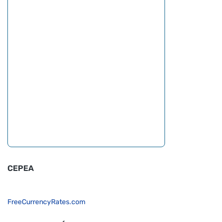
CEPEA
FreeCurrencyRates.com