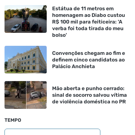
Estátua de 11 metros em
homenagem ao Diabo custou
R$ 100 mil para feiticeira: 'A
verba foi toda tirada do meu
bolso'
Convenções chegam ao fim e
definem cinco candidatos ao
Palácio Anchieta
Mão aberta e punho cerrado:
sinal de socorro salvou vítima
de violência doméstica no PR
TEMPO