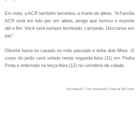
Em nota, a ACR também lamentou a morte do atleta. "A Família
ACR está em luto por um atleta, amigo que honrou o esporte
até o fim. Você será sempre lembrado, campeão. Descanse em
paz".
Oliveira havia se casado no mês passado e tinha dois filhos. O
corpo do peão será velado nesta segunda-feira (11) em Pedra
Preta e enterrado na terça-feira (12) no cemitério da cidade.
Da Redação / Com informações Folha de São Paulo