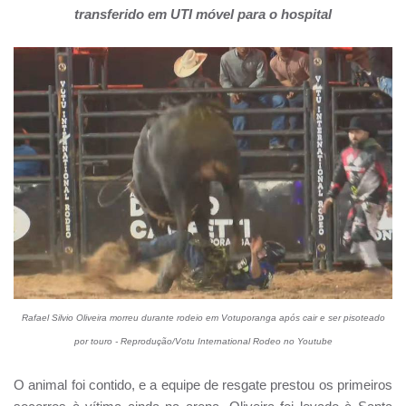
transferido em UTI móvel para o hospital
Rafael Silvio Oliveira morreu durante rodeio em Votuporanga após cair e ser pisoteado
por touro - Reprodução/Votu International Rodeo no Youtube
O animal foi contido, e a equipe de resgate prestou os primeiros