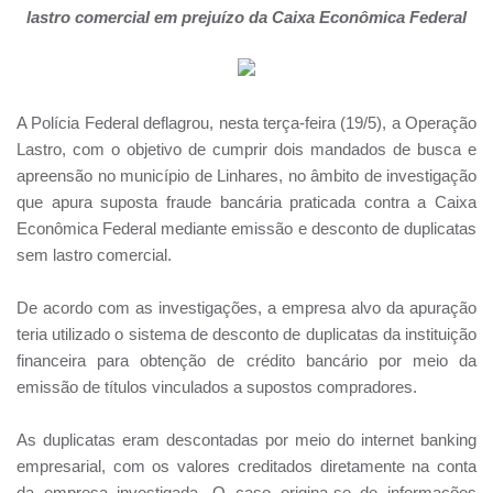
lastro comercial em prejuízo da Caixa Econômica Federal
A Polícia Federal deflagrou, nesta terça-feira (19/5), a Operação
Lastro, com o objetivo de cumprir dois mandados de busca e
apreensão no município de Linhares, no âmbito de investigação
que apura suposta fraude bancária praticada contra a Caixa
Econômica Federal mediante emissão e desconto de duplicatas
sem lastro comercial.
De acordo com as investigações, a empresa alvo da apuração
teria utilizado o sistema de desconto de duplicatas da instituição
financeira para obtenção de crédito bancário por meio da
emissão de títulos vinculados a supostos compradores.
As duplicatas eram descontadas por meio do internet banking
empresarial, com os valores creditados diretamente na conta
da empresa investigada. O caso origina-se de informações