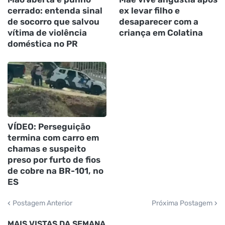
cerrado: entenda sinal
ex levar filho e
de socorro que salvou
desaparecer com a
vítima de violência
criança em Colatina
doméstica no PR
VÍDEO: Perseguição
termina com carro em
chamas e suspeito
preso por furto de fios
de cobre na BR-101, no
ES
Postagem Anterior
Próxima Postagem
MAIS VISTAS DA SEMANA