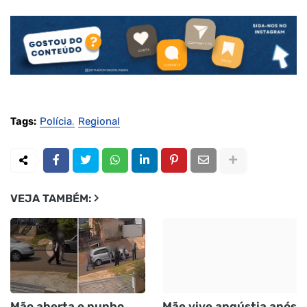
Tags:
Polícia
Regional
VEJA TAMBÉM:
Mão aberta e punho
Mãe vive angústia após