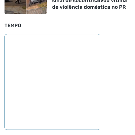
sinal de socorro salvou vítima
de violência doméstica no PR
TEMPO