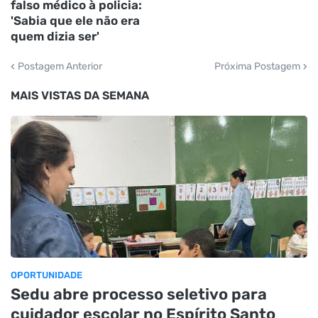
falso médico à policia:
'Sabia que ele não era
quem dizia ser'
Postagem Anterior
Próxima Postagem
MAIS VISTAS DA SEMANA
OPORTUNIDADE
Sedu abre processo seletivo para
cuidador escolar no Espírito Santo