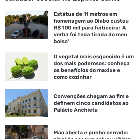
Estátua de 11 metros em
homenagem ao Diabo custou
R$ 100 mil para feiticeira: 'A
verba foi toda tirada do meu
bolso'
O vegetal mais esquecido é um
dos mais poderosos: conheça
os benefícios do maxixe e
como cozinhar
Convenções chegam ao fim e
definem cinco candidatos ao
Palácio Anchieta
Mão aberta e punho cerrado: