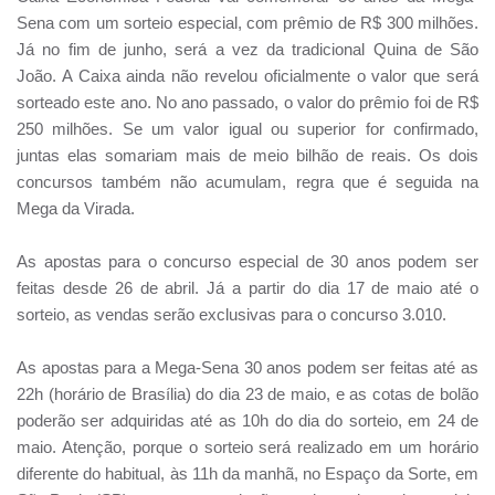
Sena com um sorteio especial, com prêmio de R$ 300 milhões.
Já no fim de junho, será a vez da tradicional Quina de São
João. A Caixa ainda não revelou oficialmente o valor que será
sorteado este ano. No ano passado, o valor do prêmio foi de R$
250 milhões. Se um valor igual ou superior for confirmado,
juntas elas somariam mais de meio bilhão de reais. Os dois
concursos também não acumulam, regra que é seguida na
Mega da Virada.
As apostas para o concurso especial de 30 anos podem ser
feitas desde 26 de abril. Já a partir do dia 17 de maio até o
sorteio, as vendas serão exclusivas para o concurso 3.010.
As apostas para a Mega-Sena 30 anos podem ser feitas até as
22h (horário de Brasília) do dia 23 de maio, e as cotas de bolão
poderão ser adquiridas até as 10h do dia do sorteio, em 24 de
maio. Atenção, porque o sorteio será realizado em um horário
diferente do habitual, às 11h da manhã, no Espaço da Sorte, em