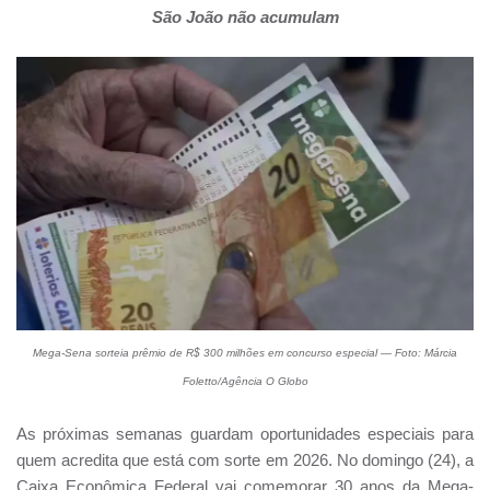
São João não acumulam
Mega-Sena sorteia prêmio de R$ 300 milhões em concurso especial — Foto: Márcia
Foletto/Agência O Globo
As próximas semanas guardam oportunidades especiais para
quem acredita que está com sorte em 2026. No domingo (24), a
Caixa Econômica Federal vai comemorar 30 anos da Mega-