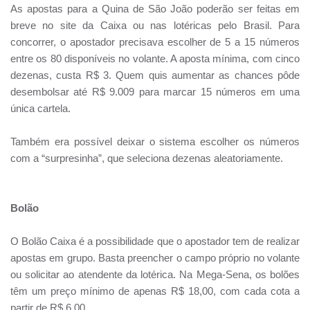
As apostas para a Quina de São João poderão ser feitas em
breve no site da Caixa ou nas lotéricas pelo Brasil. Para
concorrer, o apostador precisava escolher de 5 a 15 números
entre os 80 disponíveis no volante. A aposta mínima, com cinco
dezenas, custa R$ 3. Quem quis aumentar as chances pôde
desembolsar até R$ 9.009 para marcar 15 números em uma
única cartela.
Também era possível deixar o sistema escolher os números
com a “surpresinha”, que seleciona dezenas aleatoriamente.
Bolão
O Bolão Caixa é a possibilidade que o apostador tem de realizar
apostas em grupo. Basta preencher o campo próprio no volante
ou solicitar ao atendente da lotérica. Na Mega-Sena, os bolões
têm um preço mínimo de apenas R$ 18,00, com cada cota a
partir de R$ 6,00.