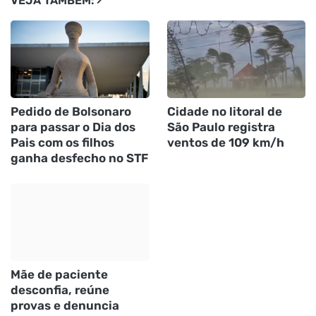
VEJA TAMBÉM:
Pedido de Bolsonaro
Cidade no litoral de
para passar o Dia dos
São Paulo registra
Pais com os filhos
ventos de 109 km/h
ganha desfecho no STF
Mãe de paciente
desconfia, reúne
provas e denuncia