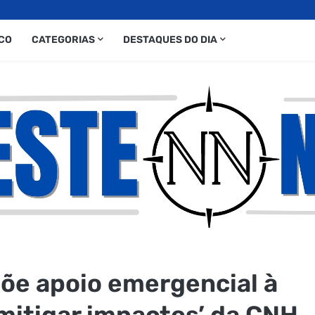
CO
CATEGORIAS
DESTAQUES DO DIA
õe apoio emergencial à
mitigar impactos’ da CNH