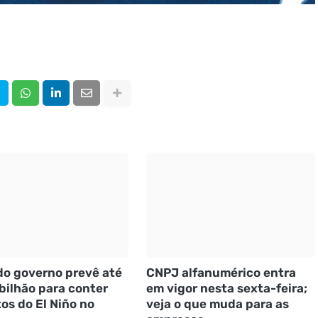
do governo prevê até
CNPJ alfanumérico entra
 bilhão para conter
em vigor nesta sexta-feira;
os do El Niño no
veja o que muda para as