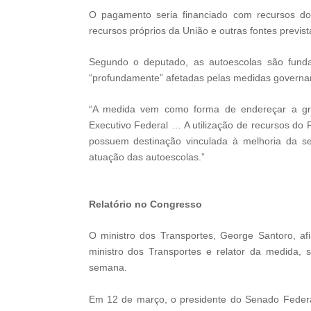
O pagamento seria financiado com recursos do
recursos próprios da União e outras fontes previs
Segundo o deputado, as autoescolas são fund
“profundamente” afetadas pelas medidas governa
“A medida vem como forma de endereçar a gra
Executivo Federal … A utilização de recursos do
possuem destinação vinculada à melhoria da se
atuação das autoescolas.”
Relatório no Congresso
O ministro dos Transportes, George Santoro, afi
ministro dos Transportes e relator da medida, 
semana.
Em 12 de março, o presidente do Senado Federal