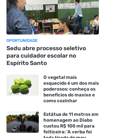
OPORTUNIDADE
Sedu abre processo seletivo
para cuidador escolar no
Espírito Santo
O vegetal mais
esquecido é um dos mais
poderosos: conheça os
benefícios do maxixe e
como cozinhar
Estátua de 11 metros em
homenagem ao Diabo
custou R$ 100 mil para
feiticeira: 'A verba foi
toda tirada do meu