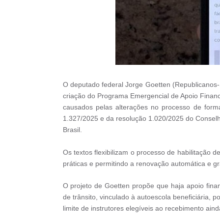
O deputado federal Jorge Goetten (Republicanos-S
criação do Programa Emergencial de Apoio Financ
causados pelas alterações no processo de form
1.327/2025 e da resolução 1.020/2025 do Conselh
Brasil.
Os textos flexibilizam o processo de habilitação 
práticas e permitindo a renovação automática e gr
O projeto de Goetten propõe que haja apoio fina
de trânsito, vinculado à autoescola beneficiária, 
limite de instrutores elegíveis ao recebimento ai