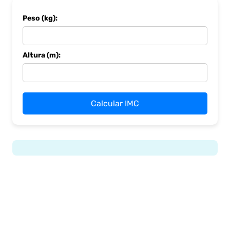
Peso (kg):
Altura (m):
Calcular IMC