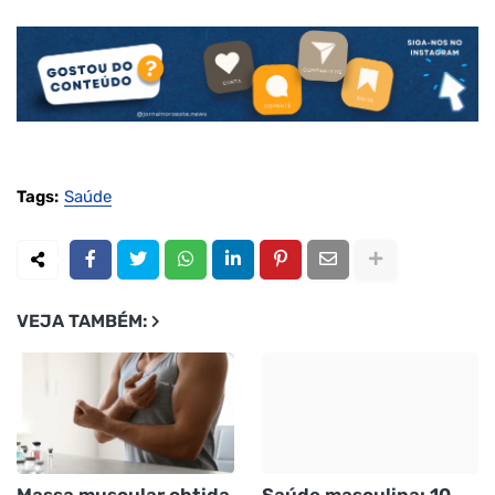
Tags:
Saúde
VEJA TAMBÉM:
Massa muscular obtida
Saúde masculina: 10