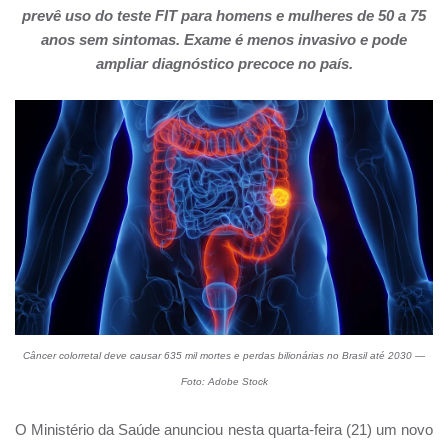
prevê uso do teste FIT para homens e mulheres de 50 a 75
anos sem sintomas. Exame é menos invasivo e pode
ampliar diagnóstico precoce no país.
Câncer colorretal deve causar 635 mil mortes e perdas bilionárias no Brasil até 2030 —
Foto: Adobe Stock
O Ministério da Saúde anunciou nesta quarta-feira (21) um novo