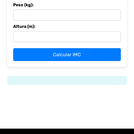
Peso (kg):
Altura (m):
Calcular IMC