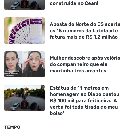
construída no Ceará
Aposta do Norte do ES acerta
os 15 números da Lotofácil e
fatura mais de R$ 1,2 milhão
Mulher descobre após velório
do companheiro que ele
mantinha três amantes
Estátua de 11 metros em
homenagem ao Diabo custou
R$ 100 mil para feiticeira: 'A
verba foi toda tirada do meu
bolso'
TEMPO