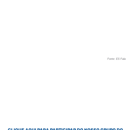
Fonte: ES Fala
CLIQUE AQUI PARA PARTICIPAR DO NOSSO GRUPO DO