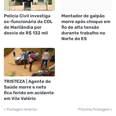
Polícia Civil investiga
Montador de galpão
ex-funcionária da CDL
morre após choque em
de Marilândia por
fio de alta tensão
desvio de R$ 132 mil
durante trabalho no
Norte do ES
TRISTEZA | Agente de
Saúde morre e neto
fica ferido em acidente
em Vila Valério
Postagem Anterior
Próxima Postagem