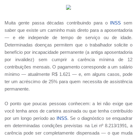
Muita gente passa décadas contribuindo para o
INSS
sem
saber que existe um caminho mais direto para a aposentadoria
— e ele independe de tempo de serviço ou de idade.
Determinadas doenças permitem que o trabalhador solicite o
benefício por incapacidade permanente (a antiga aposentadoria
por invalidez) sem cumprir a carência mínima de 12
contribuições mensais. O pagamento corresponde a um salário
mínimo — atualmente R$ 1.621 — e, em alguns casos, pode
ter um acréscimo de 25% para quem necessita de assistência
permanente.
O ponto que poucas pessoas conhecem: a lei não exige que
você tenha anos de carteira assinada ou que tenha contribuído
por um longo período ao
INSS
. Se o diagnóstico se enquadrar
em determinadas condições previstas na Lei nº 8.213/1991, a
carência pode ser completamente dispensada — o que muda