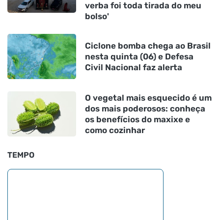
verba foi toda tirada do meu
bolso'
Ciclone bomba chega ao Brasil
nesta quinta (06) e Defesa
Civil Nacional faz alerta
O vegetal mais esquecido é um
dos mais poderosos: conheça
os benefícios do maxixe e
como cozinhar
TEMPO