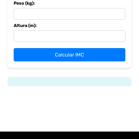
Peso (kg):
Altura (m):
Calcular IMC