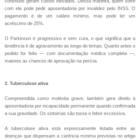
contínuos geram custos elevados. Dessa maneira, quem sofre
com ela pode pedir aposentadoria por invalidez pelo INSS. O
pagamento é de um salário mínimo, mas pode ter um
acréscimo de 25%.
O Parkinson é progressivo e sem cura, o que significa que a
tendência é de agravamento ao longo do tempo. Quanto antes o
pedido for feito — com documentação médica completa —,
maiores as chances de aprovação na perícia.
2. Tuberculose ativa
Compreendida como moléstia grave, também gera direito à
aposentadoria por incapacidade permanente quando confirmada
a sua gravidade. Os sintomas são tosse e febre excessiva.
A tuberculose ativa está expressamente listada entre as
doenças que dispensam a carência mínima previstas no artigo