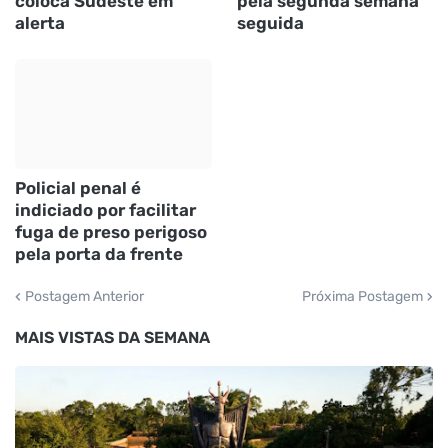
coloca Sudeste em
pela segunda semana
alerta
seguida
Policial penal é
indiciado por facilitar
fuga de preso perigoso
pela porta da frente
Postagem Anterior
Próxima Postagem
MAIS VISTAS DA SEMANA