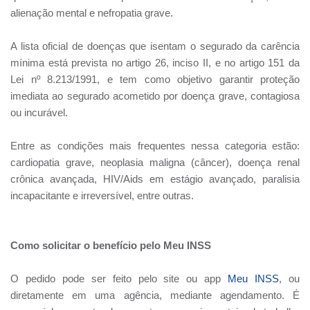
alienação mental e nefropatia grave.
A lista oficial de doenças que isentam o segurado da carência
mínima está prevista no artigo 26, inciso II, e no artigo 151 da
Lei nº 8.213/1991, e tem como objetivo garantir proteção
imediata ao segurado acometido por doença grave, contagiosa
ou incurável.
Entre as condições mais frequentes nessa categoria estão:
cardiopatia grave, neoplasia maligna (câncer), doença renal
crônica avançada, HIV/Aids em estágio avançado, paralisia
incapacitante e irreversível, entre outras.
Como solicitar o benefício pelo Meu INSS
O pedido pode ser feito pelo site ou app
Meu INSS
, ou
diretamente em uma agência, mediante agendamento. É