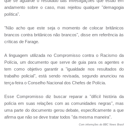
que se aguarde o resultado das investigações que estão em
andamento sobre o caso, mas rejeitou qualquer "demagogia
política".
"Não acho que este seja o momento de colocar britânicos
brancos contra britânicos não brancos", disse em referência às
críticas de Farage.
A linguagem utilizada no Compromisso contra o Racismo da
Polícia, um documento que serve de guia para os agentes e
tem como objetivo garantir a "igualdade nos resultados do
trabalho policial", está sendo revisada, segundo anunciou na
terça-feira o Conselho Nacional dos Chefes de Polícia.
Esse Compromisso diz buscar reparar a "difícil história da
polícia em suas relações com as comunidades negras", mas
uma parte do documento gerou debate, especificamente a que
afirma que não se deve tratar todos "da mesma maneira".
Com informções do BBC News Brasil