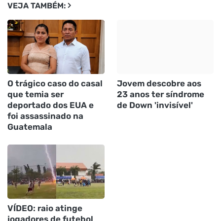
VEJA TAMBÉM:
O trágico caso do casal
Jovem descobre aos
que temia ser
23 anos ter síndrome
deportado dos EUA e
de Down 'invisível'
foi assassinado na
Guatemala
VÍDEO: raio atinge
jogadores de futebol