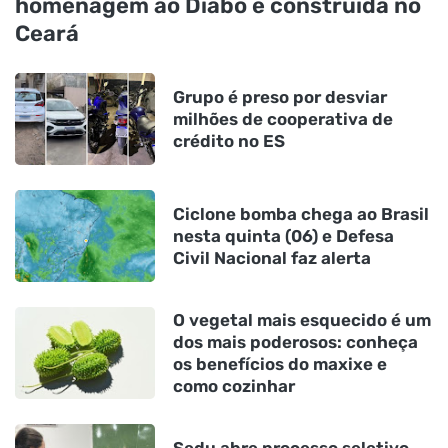
homenagem ao Diabo é construída no
Ceará
Grupo é preso por desviar
milhões de cooperativa de
crédito no ES
Ciclone bomba chega ao Brasil
nesta quinta (06) e Defesa
Civil Nacional faz alerta
O vegetal mais esquecido é um
dos mais poderosos: conheça
os benefícios do maxixe e
como cozinhar
Sedu abre processo seletivo