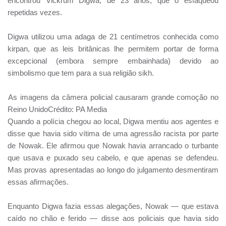
encontrou Vickrum Digwa, de 23 anos, que o esfaqueou
repetidas vezes.
Digwa utilizou uma adaga de 21 centímetros conhecida como
kirpan, que as leis britânicas lhe permitem portar de forma
excepcional (embora sempre embainhada) devido ao
simbolismo que tem para a sua religião sikh.
As imagens da câmera policial causaram grande comoção no
Reino UnidoCrédito: PA Media
Quando a polícia chegou ao local, Digwa mentiu aos agentes e
disse que havia sido vítima de uma agressão racista por parte
de Nowak. Ele afirmou que Nowak havia arrancado o turbante
que usava e puxado seu cabelo, e que apenas se defendeu.
Mas provas apresentadas ao longo do julgamento desmentiram
essas afirmações.
Enquanto Digwa fazia essas alegações, Nowak — que estava
caído no chão e ferido — disse aos policiais que havia sido