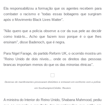
Ela responsabilizou a formação que os agentes recebem para
combater o racismo e "todas essas bobagens que surgiram
após o Movimento Black Lives Matter".
"Não quero que a polícia observe a cor da sua pele ao decidir
como tratá-lo... Acho que fazem isso porque é o que lhes
ensinam", disse Badenoch, que é negra.
Para Nigel Farage, do partido Reform UK, o ocorrido mostra um
"Reino Unido de dois níveis... onde os direitos das pessoas
brancas importam menos do que os das minorias étnicas".
Dezenas de manifestantes provocaram distúrbios e entraram em confronto com a polícia
em SouthamptonCrédito: Reuters
A ministra do Interior do Reino Unido, Shabana Mahmood, pediu