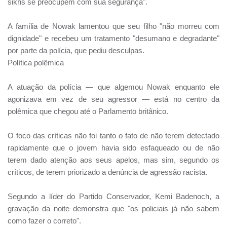
sikhs se preocupem com sua segurança".
A família de Nowak lamentou que seu filho "não morreu com
dignidade" e recebeu um tratamento "desumano e degradante"
por parte da polícia, que pediu desculpas.
Política polêmica
A atuação da polícia — que algemou Nowak enquanto ele
agonizava em vez de seu agressor — está no centro da
polêmica que chegou até o Parlamento britânico.
O foco das críticas não foi tanto o fato de não terem detectado
rapidamente que o jovem havia sido esfaqueado ou de não
terem dado atenção aos seus apelos, mas sim, segundo os
críticos, de terem priorizado a denúncia de agressão racista.
Segundo a líder do Partido Conservador, Kemi Badenoch, a
gravação da noite demonstra que "os policiais já não sabem
como fazer o correto".