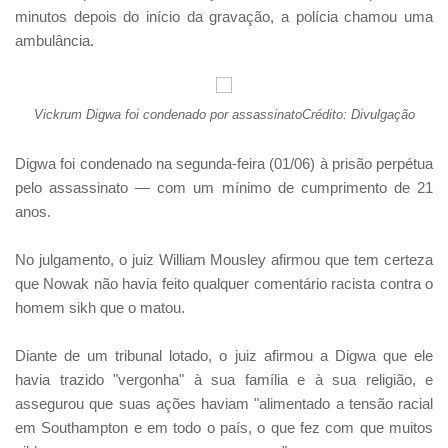
minutos depois do início da gravação, a polícia chamou uma
ambulância.
Vickrum Digwa foi condenado por assassinatoCrédito: Divulgação
Digwa foi condenado na segunda-feira (01/06) à prisão perpétua
pelo assassinato — com um mínimo de cumprimento de 21
anos.
No julgamento, o juiz William Mousley afirmou que tem certeza
que Nowak não havia feito qualquer comentário racista contra o
homem sikh que o matou.
Diante de um tribunal lotado, o juiz afirmou a Digwa que ele
havia trazido "vergonha" à sua família e à sua religião, e
assegurou que suas ações haviam "alimentado a tensão racial
em Southampton e em todo o país, o que fez com que muitos