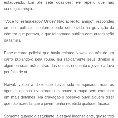
esfaqueado. Em até sete ocasiões, ele repetiu que não
conseguia respirar.
"Você foi esfaqueado? Onde? Não acredito, amigo", respondeu
um dos policiais, conforme pode ser ouvido na gravação da
câmera que portava, e que foi tornada pública com autorização
da família.
Esse mesmo policial, que havia retirado Nowak de trás de um
carro puxando-o pela roupa, leu rapidamente seus direitos e
algemou suas mãos atrás das costas enquanto o jovem arfava
por falta de ar.
Nowak voltou a dizer que havia sido esfaqueado, mas os
agentes apenas levantaram um pouco a roupa sem examinar
em mais detalhes. Na gravação é possível ouvir alguém dizer
que não acredita que o jovem tenha recebido qualquer facada.
Somente quando o estudante já estava inconsciente, quase três