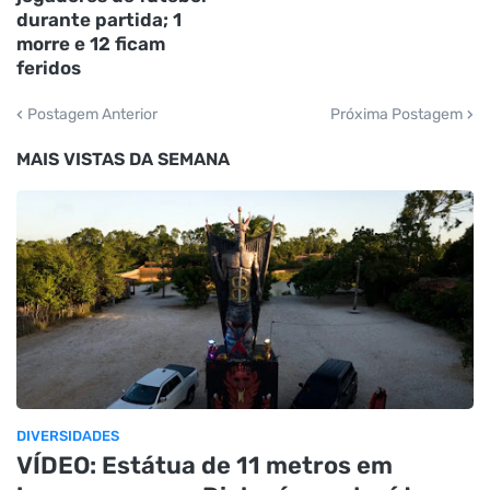
durante partida; 1
morre e 12 ficam
feridos
Postagem Anterior
Próxima Postagem
MAIS VISTAS DA SEMANA
DIVERSIDADES
VÍDEO: Estátua de 11 metros em