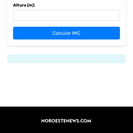
Altura (m):
Calcular IMC