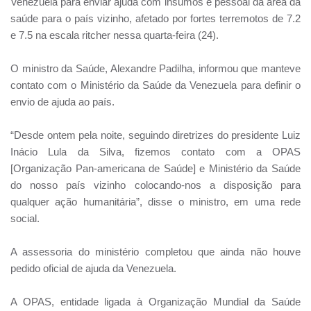
Venezuela para enviar ajuda com insumos e pessoal da área da
saúde para o país vizinho, afetado por fortes terremotos de 7.2
e 7.5 na escala ritcher nessa quarta-feira (24).
O ministro da Saúde, Alexandre Padilha, informou que manteve
contato com o Ministério da Saúde da Venezuela para definir o
envio de ajuda ao país.
“Desde ontem pela noite, seguindo diretrizes do presidente Luiz
Inácio Lula da Silva, fizemos contato com a OPAS
[Organização Pan-americana de Saúde] e Ministério da Saúde
do nosso país vizinho colocando-nos a disposição para
qualquer ação humanitária”, disse o ministro, em uma rede
social.
A assessoria do ministério completou que ainda não houve
pedido oficial de ajuda da Venezuela.
A OPAS, entidade ligada à Organização Mundial da Saúde