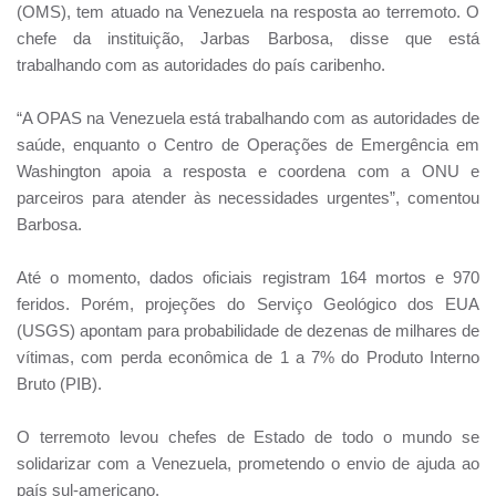
(OMS), tem atuado na Venezuela na resposta ao terremoto. O
chefe da instituição, Jarbas Barbosa, disse que está
trabalhando com as autoridades do país caribenho.
“A OPAS na Venezuela está trabalhando com as autoridades de
saúde, enquanto o Centro de Operações de Emergência em
Washington apoia a resposta e coordena com a ONU e
parceiros para atender às necessidades urgentes”, comentou
Barbosa.
Até o momento, dados oficiais registram 164 mortos e 970
feridos. Porém, projeções do Serviço Geológico dos EUA
(USGS) apontam para probabilidade de dezenas de milhares de
vítimas, com perda econômica de 1 a 7% do Produto Interno
Bruto (PIB).
O terremoto levou chefes de Estado de todo o mundo se
solidarizar com a Venezuela, prometendo o envio de ajuda ao
país sul-americano.