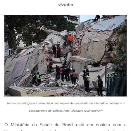
vizinho
Terremotos atingiram a Venezuela com menos de um minuto de intervalo e causaram o
desabamento de prédios Foto: Manaure Quintero/AFP
O Ministério da Saúde do Brasil está em contato com a