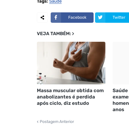
Tags:
Saúde
Facebook
Twitter
VEJA TAMBÉM:
Massa muscular obtida com
Saúde 
anabolizantes é perdida
exames
após ciclo, diz estudo
homens
anos
Postagem Anterior