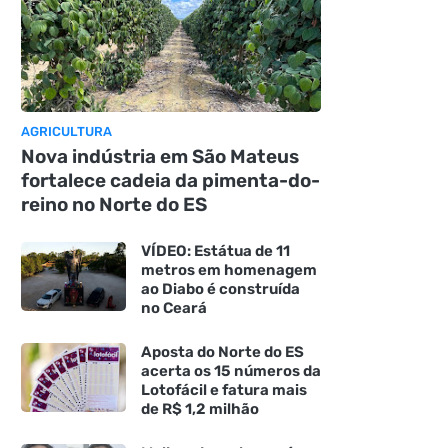
AGRICULTURA
Nova indústria em São Mateus
fortalece cadeia da pimenta-do-
reino no Norte do ES
VÍDEO: Estátua de 11
metros em homenagem
ao Diabo é construída
no Ceará
Aposta do Norte do ES
acerta os 15 números da
Lotofácil e fatura mais
de R$ 1,2 milhão