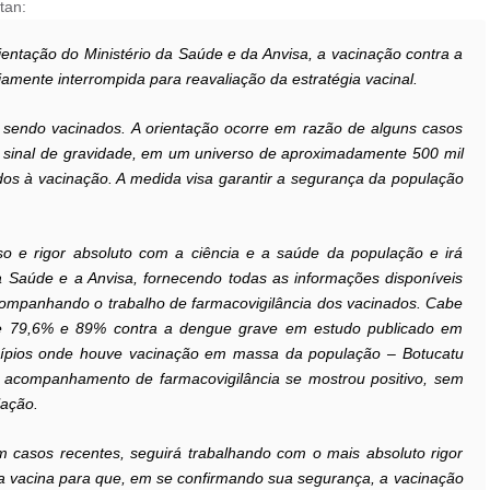
tan:
rientação do Ministério da Saúde e da Anvisa, a vacinação contra a
amente interrompida para reavaliação da estratégia vacinal.
 sendo vacinados. A orientação ocorre em razão de alguns casos
m sinal de gravidade, em um universo de aproximadamente 500 mil
os à vacinação. A medida visa garantir a segurança da população
o e rigor absoluto com a ciência e a saúde da população e irá
da Saúde e a Anvisa, fornecendo todas as informações disponíveis
companhando o trabalho de farmacovigilância dos vacinados. Cabe
l de 79,6% e 89% contra a dengue grave em estudo publicado em
unicípios onde houve vacinação em massa da população – Botucatu
acompanhamento de farmacovigilância se mostrou positivo, sem
lação.
m casos recentes, seguirá trabalhando com o mais absoluto rigor
a vacina para que, em se confirmando sua segurança, a vacinação