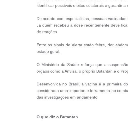
identificar possíveis efeitos colaterais e garantir
De acordo com especialistas, pessoas vacinadas 
Já quem recebeu a dose recentemente deve ficar
de reações.
Entre os sinais de alerta estão febre, dor abdom
estado geral.
O Ministério da Saúde reforça que a suspensã
órgãos como a Anvisa, o próprio Butantan e o Pr
Desenvolvida no Brasil, a vacina é a primeira 
considerada uma importante ferramenta no comba
das investigações em andamento.
O que diz o Butantan