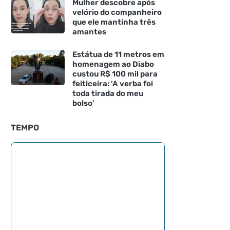
Mulher descobre após
velório do companheiro
que ele mantinha três
amantes
Estátua de 11 metros em
homenagem ao Diabo
custou R$ 100 mil para
feiticeira: 'A verba foi
toda tirada do meu
bolso'
TEMPO