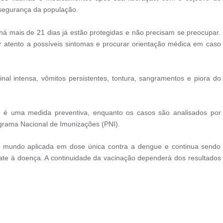
 a segurança da população.
há mais de 21 dias já estão protegidas e não precisam se preocupar.
 atento a possíveis sintomas e procurar orientação médica em caso
inal intensa, vômitos persistentes, tontura, sangramentos e piora do
o é uma medida preventiva, enquanto os casos são analisados por
ograma Nacional de Imunizações (PNI).
do mundo aplicada em dose única contra a dengue e continua sendo
te à doença. A continuidade da vacinação dependerá dos resultados