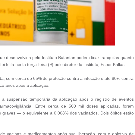
e desenvolvida pelo Instituto Butantan podem ficar tranquilas quanto
 feita nesta terça-feira (9) pelo diretor do instituto, Esper Kallás.
a, com cerca de 65% de proteção contra a infecção e até 80% contra
co anos após a aplicação.
u a suspensão temporária da aplicação após o registro de eventos
farmacovigilância. Entre cerca de 500 mil doses aplicadas, foram
s graves — o equivalente a 0,008% dos vacinados. Dois óbitos estão
 de vacinas e medicamentos após sua liberação, com o objetivo de