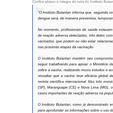
Confira abaixo a íntegra da nota do Instituto Butan
"O Instituto Butantan informa que, seguindo o
dengue será, de maneira preventiva, temporari
No momento, profissionais de saúde estavam
de reação adversa detectados, três deles co
vacinados, que podem ou não estar relacionad
nas próximas etapas da vacinação.
O Instituto Butantan mantém seu compromiss
seguir trabalhando para apoiar o Ministério 
sobre a vacina, realizando novos estudos e a
ressaltar que a vacina teve eficácia globa
revista científica internacional. Nos três m
(SP), Maranguape (CE) e Nova Lima (MG), o 
casos importantes de reação adversa na popu
O Instituto Butantan, como já demonstrado e
para aprofundar as informações sobre o uso d