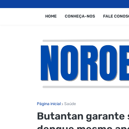
HOME
CONHEÇA-NOS
FALE CONOS
Página inicial
Saúde
Butantan garante 
dengue mesmo apó