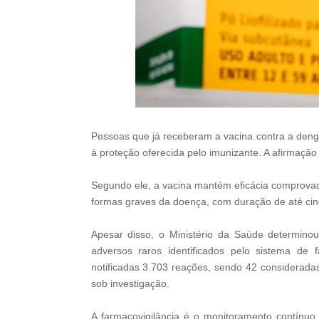
Pessoas que já receberam a vacina contra a dengu
à proteção oferecida pelo imunizante. A afirmação foi
Segundo ele, a vacina mantém eficácia comprovad
formas graves da doença, com duração de até cin
Apesar disso, o Ministério da Saúde determino
adversos raros identificados pelo sistema de 
notificadas 3.703 reações, sendo 42 considerada
sob investigação.
A farmacovigilância é o monitoramento contínuo