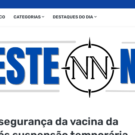
CO
CATEGORIAS
DESTAQUES DO DIA
segurança da vacina da
s suspensão temporária