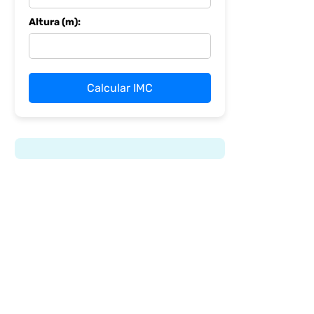
Altura (m):
Calcular IMC