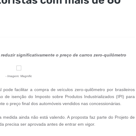
reduzir significativamente o preço de carros zero-quilômetro
- Imagem: Magnific
ode facilitar a compra de veículos zero-quilômetro por brasileiros
 de isenção do Imposto sobre Produtos Industrializados (IPI) para
ente o preço final dos automóveis vendidos nas concessionárias.
a medida ainda não está valendo. A proposta faz parte do Projeto de
a precisa ser aprovada antes de entrar em vigor.