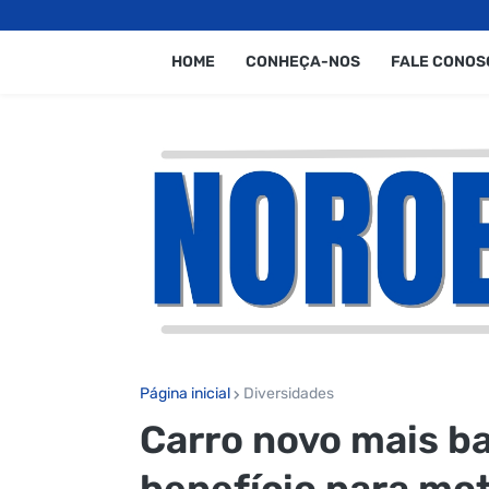
HOME
CONHEÇA-NOS
FALE CONOS
Página inicial
Diversidades
Carro novo mais b
benefício para mo