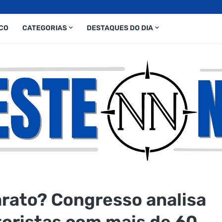
CO
CATEGORIAS
DESTAQUES DO DIA
arato? Congresso analisa
toristas com mais de 60