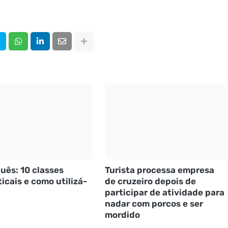
uês: 10 classes
Turista processa empresa
icais e como utilizá-
de cruzeiro depois de
participar de atividade para
nadar com porcos e ser
mordido