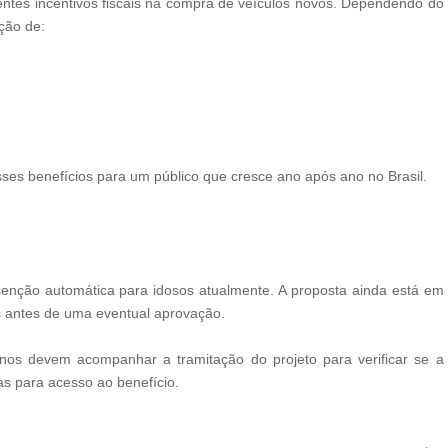
entes incentivos fiscais na compra de veículos novos. Dependendo do
ção de:
sses benefícios para um público que cresce ano após ano no Brasil.
senção automática para idosos atualmente. A proposta ainda está em
ões antes de uma eventual aprovação.
os devem acompanhar a tramitação do projeto para verificar se a
as para acesso ao benefício.