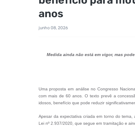
anos
junho 08, 2026
Medida ainda não está em vigor, mas pode 
Uma proposta em análise no Congresso Nacional p
com mais de 60 anos. O texto prevê a concessão
idosos, benefício que pode reduzir significativam
Apesar da expectativa criada em torno do tema, 
Lei nº 2.937/2020, que segue em tramitação e aind