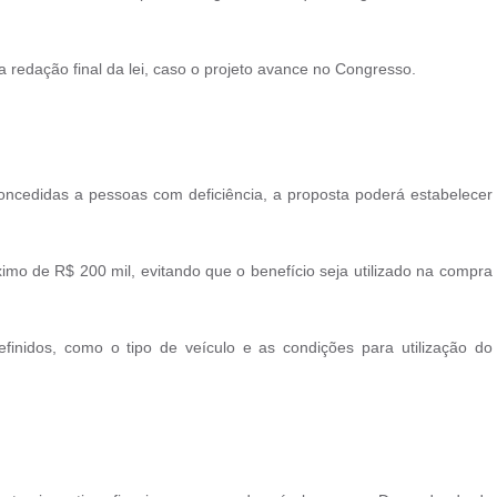
a redação final da lei, caso o projeto avance no Congresso.
ncedidas a pessoas com deficiência, a proposta poderá estabelecer
ximo de R$ 200 mil, evitando que o benefício seja utilizado na compra
efinidos, como o tipo de veículo e as condições para utilização do