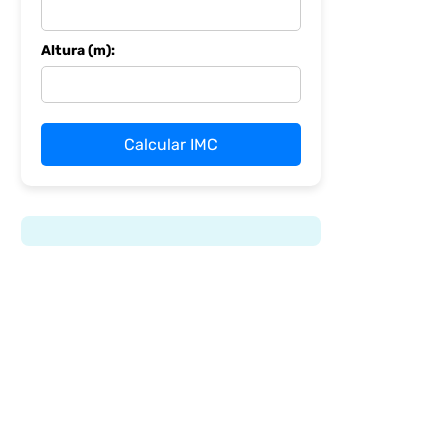
Altura (m):
Calcular IMC