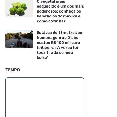
O vegetal mais
esquecido é um dos mais
poderosos: conheça os
benefícios do maxixe e
como cozinhar
Estátua de 11 metros em
homenagem ao Diabo
custou R$ 100 mil para
feiticeira: 'A verba foi
toda tirada do meu
bolso'
TEMPO