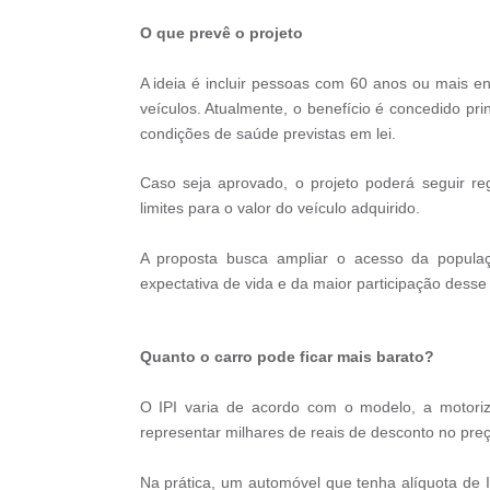
O que prevê o projeto
A ideia é incluir pessoas com 60 anos ou mais e
veículos. Atualmente, o benefício é concedido pr
condições de saúde previstas em lei.
Caso seja aprovado, o projeto poderá seguir reg
limites para o valor do veículo adquirido.
A proposta busca ampliar o acesso da populaç
expectativa de vida e da maior participação desse
Quanto o carro pode ficar mais barato?
O IPI varia de acordo com o modelo, a motori
representar milhares de reais de desconto no preço
Na prática, um automóvel que tenha alíquota de I