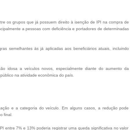
ntre os grupos que já possuem direito à isenção de IPI na compra de
incipalmente a pessoas com deficiência e portadores de determinadas
ras semelhantes às já aplicadas aos beneficiários atuais, incluindo
ão idosa a veículos novos, especialmente diante do aumento da
 público na atividade econômica do país.
zação e a categoria do veículo. Em alguns casos, a redução pode
 final.
PI entre 7% e 13% poderia registrar uma queda significativa no valor