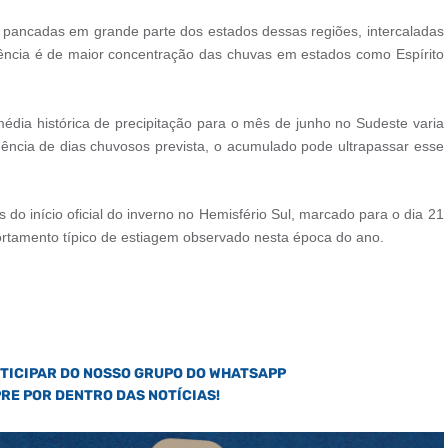
a pancadas em grande parte dos estados dessas regiões, intercaladas
dência é de maior concentração das chuvas em estados como Espírito
média histórica de precipitação para o mês de junho no Sudeste varia
uência de dias chuvosos prevista, o acumulado pode ultrapassar esse
do início oficial do inverno no Hemisfério Sul, marcado para o dia 21
ortamento típico de estiagem observado nesta época do ano.
RTICIPAR DO NOSSO GRUPO DO WHATSAPP
PRE POR DENTRO DAS NOTÍCIAS!