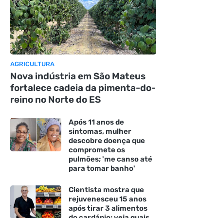
AGRICULTURA
Nova indústria em São Mateus
fortalece cadeia da pimenta-do-
reino no Norte do ES
Após 11 anos de
sintomas, mulher
descobre doença que
compromete os
pulmões; 'me canso até
para tomar banho'
Cientista mostra que
rejuvenesceu 15 anos
após tirar 3 alimentos
do cardápio: veja quais