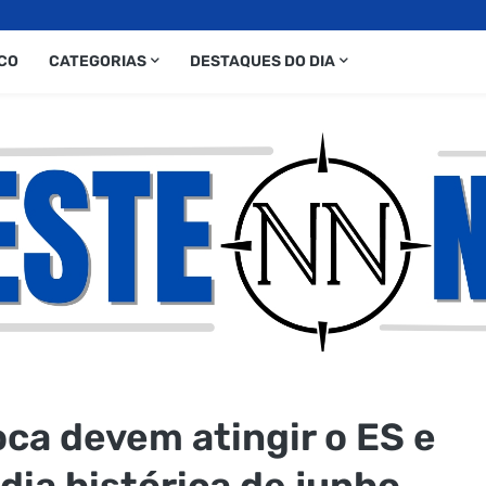
CO
CATEGORIAS
DESTAQUES DO DIA
ca devem atingir o ES e
ia histórica de junho