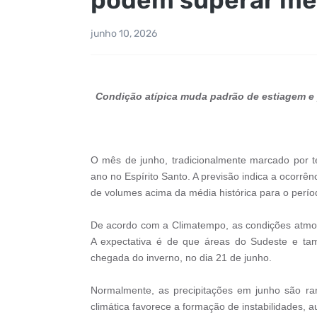
junho 10, 2026
Condição atípica muda padrão de estiagem e p
O mês de junho, tradicionalmente marcado por t
ano no Espírito Santo. A previsão indica a ocorrê
de volumes acima da média histórica para o perío
De acordo com a Climatempo, as condições atmosf
A expectativa é de que áreas do Sudeste e ta
chegada do inverno, no dia 21 de junho.
Normalmente, as precipitações em junho são rar
climática favorece a formação de instabilidades,