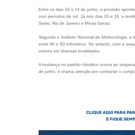
Entre os dias 10 e 14 de junho, a previsão apont
com períodos de sol. Já nos dias 15 e 16, a ten
Santo, Rio de Janeiro e Minas Gerais.
Segundo o Instituto Nacional de Meteorologia, a 
entre 40 e 80 milímetros. No entanto, com a seq
volume em diversas localidades.
A mudança no padrão climático ocorre às vésperas 
de junho, e chama atenção por contrariar o comp
CLIQUE AQUI PARA PA
E FIQUE SEM