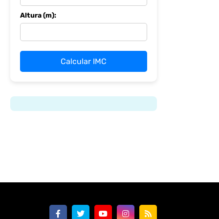
Altura (m):
Calcular IMC