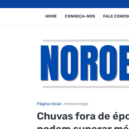
HOME
CONHEÇA-NOS
FALE CONOS
Página inicial
meteorologia
Chuvas fora de épo
podem superar méd