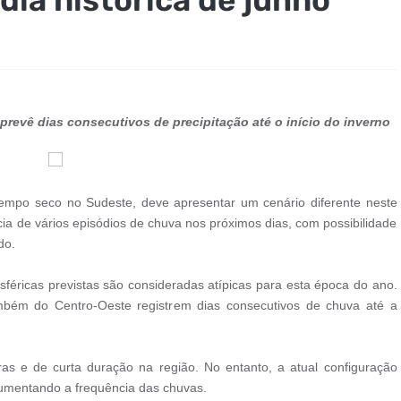
revê dias consecutivos de precipitação até o início do inverno
empo seco no Sudeste, deve apresentar um cenário diferente neste
ncia de vários episódios de chuva nos próximos dias, com possibilidade
do.
éricas previstas são consideradas atípicas para esta época do ano.
mbém do Centro-Oeste registrem dias consecutivos de chuva até a
as e de curta duração na região. No entanto, a atual configuração
 aumentando a frequência das chuvas.