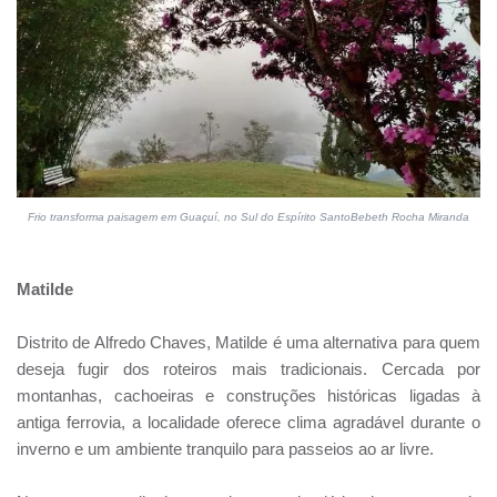
Frio transforma paisagem em Guaçuí, no Sul do Espírito SantoBebeth Rocha Miranda
Matilde
Distrito de Alfredo Chaves, Matilde é uma alternativa para quem
deseja fugir dos roteiros mais tradicionais. Cercada por
montanhas, cachoeiras e construções históricas ligadas à
antiga ferrovia, a localidade oferece clima agradável durante o
inverno e um ambiente tranquilo para passeios ao ar livre.