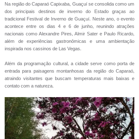
Na região do Caparaó Capixaba, Guaçuí se consolida como um
dos principais destinos de inverno do Estado graças ao
tradicional Festival de Inverno de Guaçuí. Neste ano, o evento
acontece entre os dias 4 e 6 de junho, reunindo atrações
nacionais como Alexandre Pires, Almir Sater e Paulo Ricardo,
além de experiências gastronômicas e uma ambientação
inspirada nos cassinos de Las Vegas.
Além da programação cultural, a cidade serve como porta de
entrada para paisagens montanhosas da região do Caparaó,
atraindo visitantes que buscam temperaturas mais baixas e
contato com a natureza.