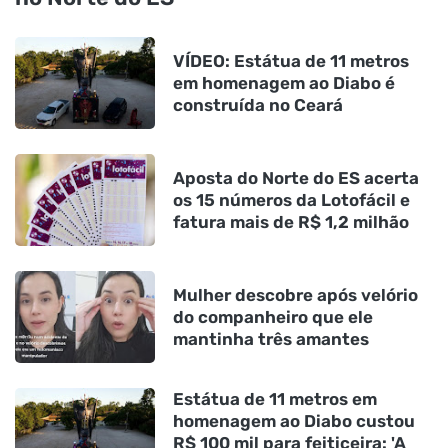
VÍDEO: Estátua de 11 metros
em homenagem ao Diabo é
construída no Ceará
Aposta do Norte do ES acerta
os 15 números da Lotofácil e
fatura mais de R$ 1,2 milhão
Mulher descobre após velório
do companheiro que ele
mantinha três amantes
Estátua de 11 metros em
homenagem ao Diabo custou
R$ 100 mil para feiticeira: 'A