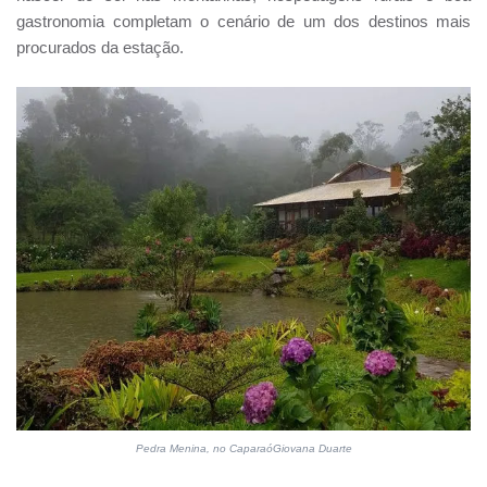
gastronomia completam o cenário de um dos destinos mais
procurados da estação.
Pedra Menina, no CaparaóGiovana Duarte