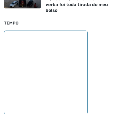
verba foi toda tirada do meu
bolso'
TEMPO