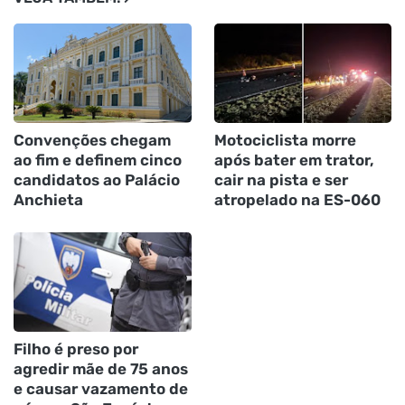
Convenções chegam
Motociclista morre
ao fim e definem cinco
após bater em trator,
candidatos ao Palácio
cair na pista e ser
Anchieta
atropelado na ES-060
Filho é preso por
agredir mãe de 75 anos
e causar vazamento de