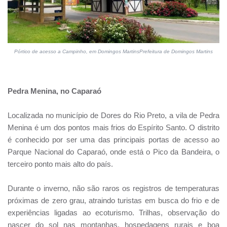
Pórtico de acesso a Campinho, em Domingos MartinsPrefeitura de Domingos Martins
Pedra Menina, no Caparaó
Localizada no município de Dores do Rio Preto, a vila de Pedra
Menina é um dos pontos mais frios do Espírito Santo. O distrito
é conhecido por ser uma das principais portas de acesso ao
Parque Nacional do Caparaó, onde está o Pico da Bandeira, o
terceiro ponto mais alto do país.
Durante o inverno, não são raros os registros de temperaturas
próximas de zero grau, atraindo turistas em busca do frio e de
experiências ligadas ao ecoturismo. Trilhas, observação do
nascer do sol nas montanhas, hospedagens rurais e boa