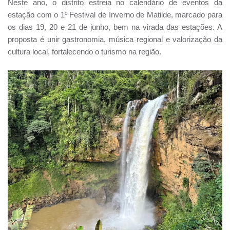
Neste ano, o distrito estreia no calendário de eventos da
estação com o 1º Festival de Inverno de Matilde, marcado para
os dias 19, 20 e 21 de junho, bem na virada das estações. A
proposta é unir gastronomia, música regional e valorização da
cultura local, fortalecendo o turismo na região.