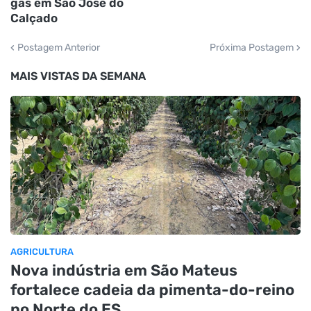
gás em São José do
Calçado
Postagem Anterior
Próxima Postagem
MAIS VISTAS DA SEMANA
AGRICULTURA
Nova indústria em São Mateus
fortalece cadeia da pimenta-do-reino
no Norte do ES