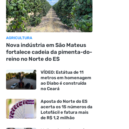
AGRICULTURA
Nova indústria em São Mateus
fortalece cadeia da pimenta-do-
reino no Norte do ES
VÍDEO: Estátua de 11
metros em homenagem
ao Diabo é construída
no Ceará
Aposta do Norte do ES
acerta os 15 números da
Lotofácil e fatura mais
de R$ 1,2 milhão