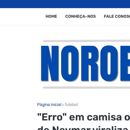
HOME
CONHEÇA-NOS
FALE CONOS
Página inicial
futebol
"Erro" em camisa o
de Neymar viraliza