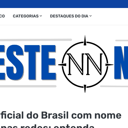
CO
CATEGORIAS
DESTAQUES DO DIA
ficial do Brasil com nome
 nas redes; entenda