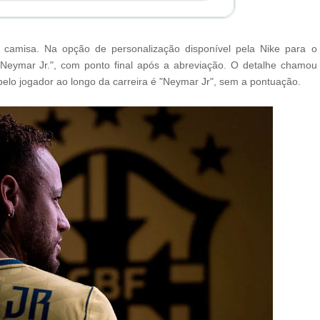
a camisa. Na opção de personalização disponível pela Nike para o
eymar Jr.", com ponto final após a abreviação. O detalhe chamou
pelo jogador ao longo da carreira é "Neymar Jr", sem a pontuação.