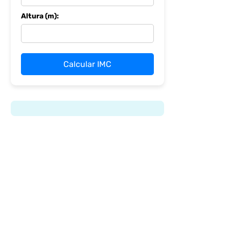
Altura (m):
Calcular IMC