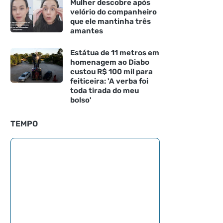
Mulher descobre após
velório do companheiro
que ele mantinha três
amantes
Estátua de 11 metros em
homenagem ao Diabo
custou R$ 100 mil para
feiticeira: 'A verba foi
toda tirada do meu
bolso'
TEMPO