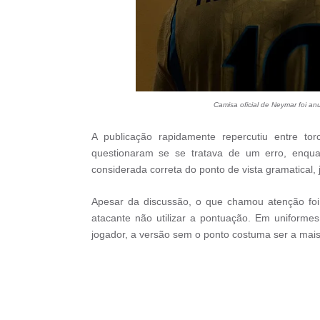
Camisa oficial de Neymar foi an
A publicação rapidamente repercutiu entre to
questionaram se se tratava de um erro, enqu
considerada correta do ponto de vista gramatical, 
Apesar da discussão, o que chamou atenção foi 
atacante não utilizar a pontuação. Em uniformes 
jogador, a versão sem o ponto costuma ser a mais