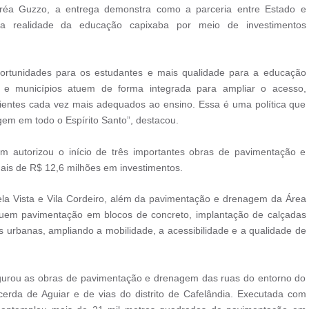
réa Guzzo, a entrega demonstra como a parceria entre Estado e
r a realidade da educação capixaba por meio de investimentos
ortunidades para os estudantes e mais qualidade para a educação
 e municípios atuem de forma integrada para ampliar o acesso,
ientes cada vez mais adequados ao ensino. Essa é uma política que
gem em todo o Espírito Santo”, destacou.
 autorizou o início de três importantes obras de pavimentação e
s de R$ 12,6 milhões em investimentos.
ela Vista e Vila Cordeiro, além da pavimentação e drenagem da Área
cluem pavimentação em blocos de concreto, implantação de calçadas
 urbanas, ampliando a mobilidade, a acessibilidade e a qualidade de
gurou as obras de pavimentação e drenagem das ruas do entorno do
erda de Aguiar e de vias do distrito de Cafelândia. Executada com