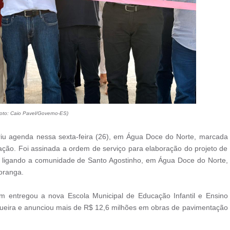
oto: Caio Pavel/Governo-ES)
iu agenda nessa sexta-feira (26), em Água Doce do Norte, marcada
ação. Foi assinada a ordem de serviço para elaboração do projeto de
 ligando a comunidade de Santo Agostinho, em Água Doce do Norte,
oranga.
 entregou a nova Escola Municipal de Educação Infantil e Ensino
gueira e anunciou mais de R$ 12,6 milhões em obras de pavimentação