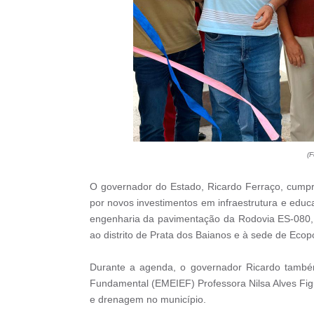
(F
O governador do Estado, Ricardo Ferraço, cumpr
por novos investimentos em infraestrutura e educ
engenharia da pavimentação da Rodovia ES-080,
ao distrito de Prata dos Baianos e à sede de Ecop
Durante a agenda, o governador Ricardo também
Fundamental (EMEIEF) Professora Nilsa Alves Fi
e drenagem no município.