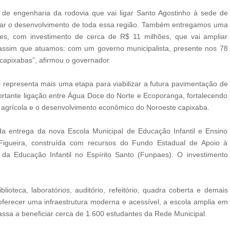
 de engenharia da rodovia que vai ligar Santo Agostinho à sede de
nar o desenvolvimento de toda essa região. Também entregamos uma
es, com investimento de cerca de R$ 11 milhões, que vai ampliar
 assim que atuamos: com um governo municipalista, presente nos 78
capixabas”, afirmou o governador.
 representa mais uma etapa para viabilizar a futura pavimentação de
rtante ligação entre Água Doce do Norte e Ecoporanga, fortalecendo
 agrícola e o desenvolvimento econômico do Noroeste capixaba.
a entrega da nova Escola Municipal de Educação Infantil e Ensino
Figueira, construída com recursos do Fundo Estadual de Apoio à
da Educação Infantil no Espírito Santo (Funpaes). O investimento
ioteca, laboratórios, auditório, refeitório, quadra coberta e demais
oferecer uma infraestrutura moderna e acessível, a escola amplia em
assa a beneficiar cerca de 1.600 estudantes da Rede Municipal.