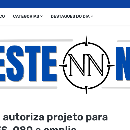
CO
CATEGORIAS
DESTAQUES DO DIA
autoriza projeto para
S-080 e amplia