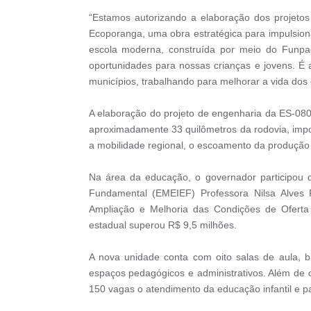
“Estamos autorizando a elaboração dos projetos
Ecoporanga, uma obra estratégica para impulsio
escola moderna, construída por meio do Funpa
oportunidades para nossas crianças e jovens. É
municípios, trabalhando para melhorar a vida dos 
A elaboração do projeto de engenharia da ES-080
aproximadamente 33 quilômetros da rodovia, impo
a mobilidade regional, o escoamento da produção
Na área da educação, o governador participou d
Fundamental (EMEIEF) Professora Nilsa Alves 
Ampliação e Melhoria das Condições de Oferta 
estadual superou R$ 9,5 milhões.
A nova unidade conta com oito salas de aula, bibl
espaços pedagógicos e administrativos. Além de 
150 vagas o atendimento da educação infantil e p