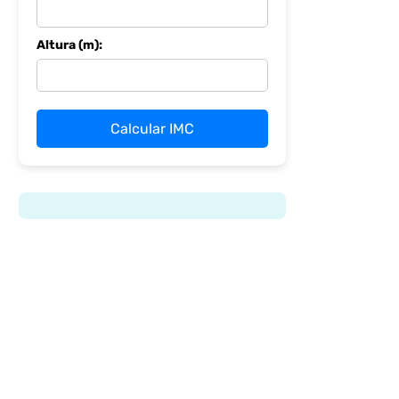
Altura (m):
Calcular IMC