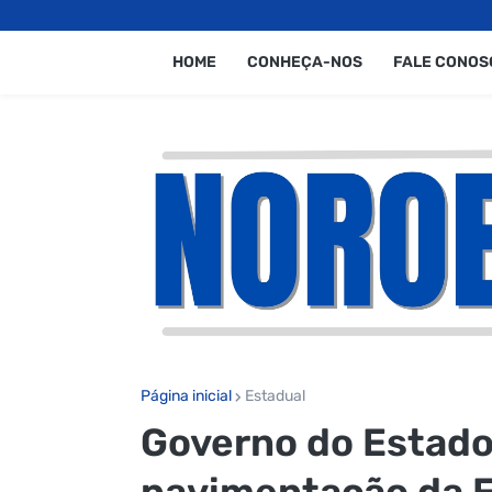
HOME
CONHEÇA-NOS
FALE CONOS
Página inicial
Estadual
Governo do Estado 
pavimentação da E