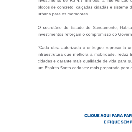
investimento de R$ 4,7 milhões, a intervençã
blocos de concreto, calçadas cidadãs e sistema 
urbana para os moradores.
O secretário de Estado de Saneamento, Habit
investimentos reforçam o compromisso do Govern
“Cada obra autorizada e entregue representa 
infraestrutura que melhora a mobilidade, reduz 
cidades e garante mais qualidade de vida para 
um Espírito Santo cada vez mais preparado para o 
CLIQUE AQUI PARA PA
E FIQUE SEM