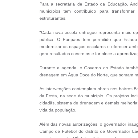
Para a secretária de Estado da Educação, And
municípios tem contribuído para transforma
estruturantes.
“Cada nova escola entregue representa mais op
pública. O Funpaes tem permitido que Estado
modernizar os espaços escolares e oferecer amb
gera resultados concretos e fortalece a aprendiza
Durante a agenda, o Governo do Estado também
drenagem em Água Doce do Norte, que somam mai
As intervenções contemplam obras nos bairros B
da Festa, na sede do município. Os projetos in
cidadãs, sistema de drenagem e demais melhorias
vida da população.
Além das novas autorizações, o governador inau
Campo de Futebol do distrito de Governador Lac