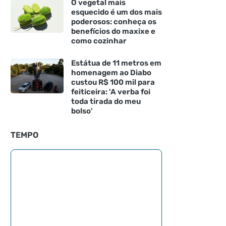
O vegetal mais
esquecido é um dos mais
poderosos: conheça os
benefícios do maxixe e
como cozinhar
Estátua de 11 metros em
homenagem ao Diabo
custou R$ 100 mil para
feiticeira: 'A verba foi
toda tirada do meu
bolso'
TEMPO