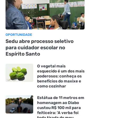
OPORTUNIDADE
Sedu abre processo seletivo
para cuidador escolar no
Espírito Santo
O vegetal mais
esquecido é um dos mais
poderosos: conheça os
benefícios do maxixe e
como cozinhar
Estátua de 11 metros em
homenagem ao Diabo
custou R$ 100 mil para
feiticeira: 'A verba foi
toda tirada do meu