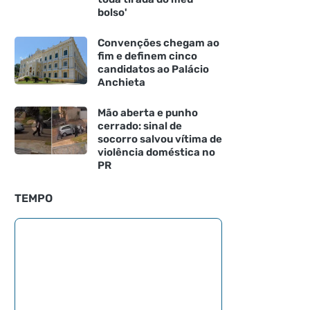
bolso'
Convenções chegam ao
fim e definem cinco
candidatos ao Palácio
Anchieta
Mão aberta e punho
cerrado: sinal de
socorro salvou vítima de
violência doméstica no
PR
TEMPO