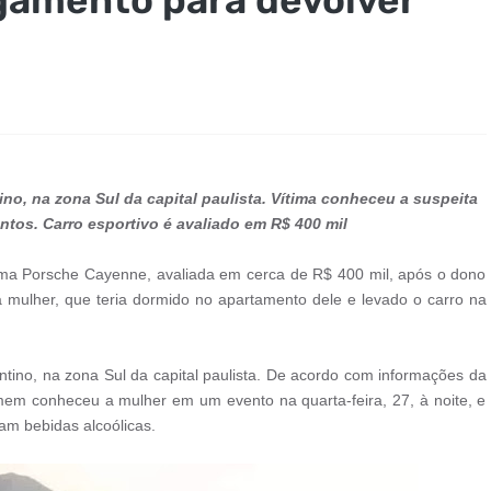
o, na zona Sul da capital paulista. Vítima conheceu a suspeita
tos. Carro esportivo é avaliado em R$ 400 mil
e uma Porsche Cayenne, avaliada em cerca de R$ 400 mil, após o dono
mulher, que teria dormido no apartamento dele e levado o carro na
ino, na zona Sul da capital paulista. De acordo com informações da
mem conheceu a mulher em um evento na quarta-feira, 27, à noite, e
am bebidas alcoólicas.