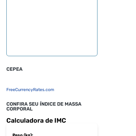
CEPEA
FreeCurrencyRates.com
CONFIRA SEU ÍNDICE DE MASSA
CORPORAL
Calculadora de IMC
Peso (kg):