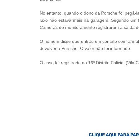
No entanto, quando o dono da Porsche foi pegá-la 
luxo não estava mais na garagem. Segundo um fu
Câmeras de monitoramento registraram a saída d
O homem disse que entrou em contato com a mulhe
devolver a Porsche. O valor não foi informado.
O caso foi registrado no 16º Distrito Policial (Vila
CLIQUE AQUI PARA PA