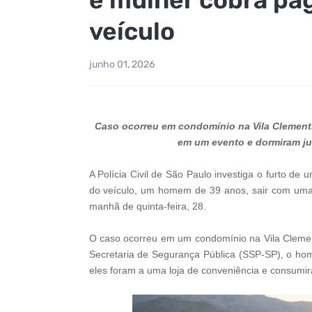
veículo
junho 01, 2026
Caso ocorreu em condomínio na Vila Clementin
em um evento e dormiram jun
A Polícia Civil de São Paulo investiga o furto d
do veículo, um homem de 39 anos, sair com uma 
manhã de quinta-feira, 28.
O caso ocorreu em um condomínio na Vila Clement
Secretaria de Segurança Pública (SSP-SP), o ho
eles foram a uma loja de conveniência e consumir