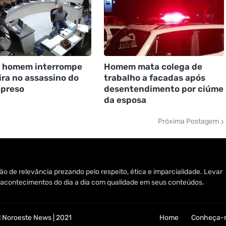
 homem interrompe
Homem mata colega de
tira no assassino do
trabalho a facadas após
 preso
desentendimento por ciúme
da esposa
Próxima Postagem
o de relevância prezando pelo respeito, ética e imparcialidade. Levar
 e acontecimentos do dia a dia com qualidade em seus conteúdos.
 Noroeste News | 2021
Home
Conheça-