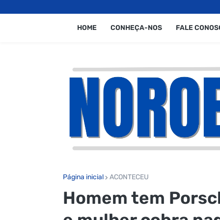
HOME
CONHEÇA-NOS
FALE CONOS
Página inicial
ACONTECEU
Homem tem Porsch
e mulher cobra pa