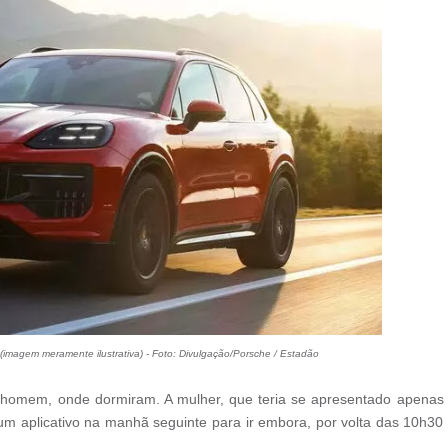
(imagem meramente ilustrativa) -
Foto: Divulgação/Porsche / Estadão
 homem, onde dormiram. A mulher, que teria se apresentado apenas
um aplicativo na manhã seguinte para ir embora, por volta das 10h30