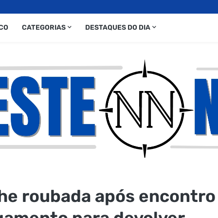
CO
CATEGORIAS
DESTAQUES DO DIA
e roubada após encontro
gamento para devolver