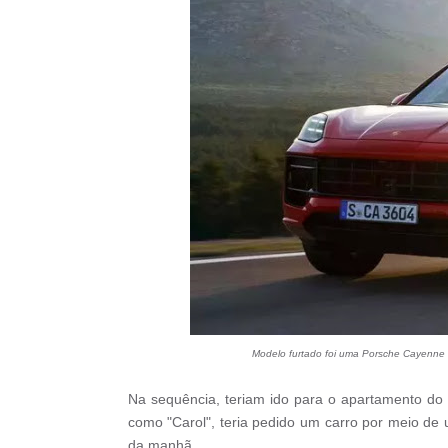
Modelo furtado foi uma Porsche Cayenne 
Na sequência, teriam ido para o apartamento do
como "Carol", teria pedido um carro por meio de 
da manhã.