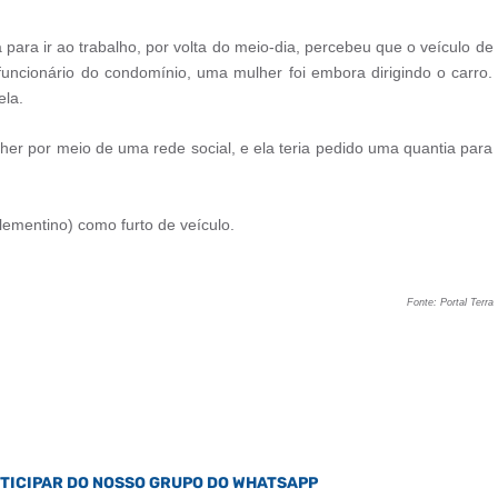
para ir ao trabalho, por volta do meio-dia, percebeu que o veículo de
ncionário do condomínio, uma mulher foi embora dirigindo o carro.
ela.
r por meio de uma rede social, e ela teria pedido uma quantia para
 Clementino) como furto de veículo.
Fonte: Portal Terra
RTICIPAR DO NOSSO GRUPO DO WHATSAPP