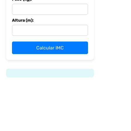
Altura (m):
Calcular IMC