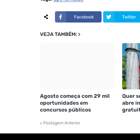
Facebook
Twitter
VEJA TAMBÉM:
Agosto começa com 29 mil
Quer s
oportunidades em
abre i
concursos públicos
gratui
Postagem Anterior