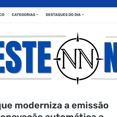
CO
CATEGORIAS
DESTAQUES DO DIA
 que moderniza a emissão
renovação automática a