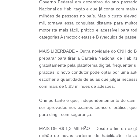
Governo Federal em dezembro do ano passado, 
Nacional de Habilitação e que já conta com mais d
milhões de pessoas no país. Mas o custo elevad
mil, tornava essa conquista distante para muit
motorista mais fácil, prático e acessível para 
categorias A (motocicletas) e B (veículos de passei
MAIS LIBERDADE – Outra novidade do CNH do Brasi
preparar para tirar a Carteira Nacional de Habil
gratuitamente pela plataforma digital, frequentar
práticas, o novo condutor pode optar por uma aut
escolher a quantidade de aulas que julgar necessá
com mais de 5,93 milhões de adesões.
O importante é que, independentemente do camin
ser aprovados nos exames teórico e prático, que
para dirigir com segurança.
MAIS DE R$ 1,3 MILHÃO – Desde o fim da exigênc
milhão de novas carteiras de habilitação, de 