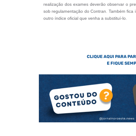
realização dos exames deverão observar o preç
sob regulamentação do Contran. Também fica in
outro índice oficial que venha a substituí-lo.
CLIQUE AQUI PARA PA
E FIQUE SEM