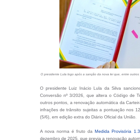
O presidente Lula logo após a sanção da nova lei que, entre outro
O presidente Luiz Inácio Lula da Silva sancion
Conversão nº 3/2026, que altera o Código de Tr
outros pontos, a renovação automática da Cartei
infrações de trânsito sujeitas a pontuação nos 12
(5/6), em edição extra do Diário Oficial da União.
A nova norma é fruto da
Medida Provisória 1.
dezembro de 2025, que previa a renovação automát