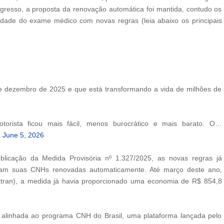
gresso, a proposta da renovação automática foi mantida, contudo os
edade do exame médico com novas regras (leia abaixo os principais
e dezembro de 2025 e que está transformando a vida de milhões de
torista ficou mais fácil, menos burocrático e mais barato. O…
)
June 5, 2026
ação da Medida Provisória nº 1.327/2025, as novas regras já
veram suas CNHs renovadas automaticamente. Até março deste ano,
atran), a medida já havia proporcionado uma economia de R$ 854,8
alinhada ao programa CNH do Brasil, uma plataforma lançada pelo