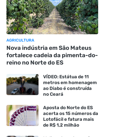
AGRICULTURA
Nova indústria em São Mateus
fortalece cadeia da pimenta-do-
reino no Norte do ES
VÍDEO: Estátua de 11
metros em homenagem
ao Diabo é construída
no Ceará
Aposta do Norte do ES
acerta os 15 números da
Lotofácil e fatura mais
de R$ 1,2 milhão