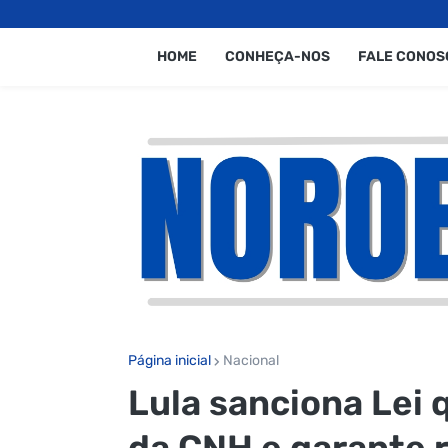
HOME
CONHEÇA-NOS
FALE CONOS
Página inicial
Nacional
Lula sanciona Lei
da CNH e garante 