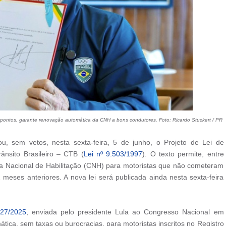
s pontos, garante renovação automática da CNH a bons condutores. Foto: Ricardo Stuckert / PR
ou, sem vetos, nesta sexta-feira, 5 de junho, o Projeto de Lei de
ânsito Brasileiro – CTB (
Lei nº 9.503/1997
). O texto permite, entre
ra Nacional de Habilitação (CNH) para motoristas que não cometeram
 meses anteriores. A nova lei será publicada ainda nesta sexta-feira
327/2025
, enviada pelo presidente Lula ao Congresso Nacional em
ica, sem taxas ou burocracias, para motoristas inscritos no Registro