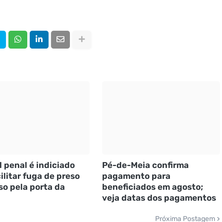
l penal é indiciado
Pé-de-Meia confirma
ilitar fuga de preso
pagamento para
so pela porta da
beneficiados em agosto;
veja datas dos pagamentos
Próxima Postagem