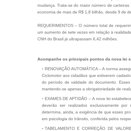
mudança. Trata-se do maior número de carteiras 
economia de mais de R$ 1,8 bilhão, desde 9 de 
REQUERIMENTOS – O número total de requeriment
um aumento de sete vezes em relação à realidade 
CNH do Brasil já ultrapassam 6,42 milhões.
Acompanhe os principais pontos da nova lei sa
RENOVAÇÃO AUTOMÁTICA – A norma assegura 
Ciclomotor aos cidadãos que estiverem cadastr
do período de validade do documento. Esses 
mantendo-se apenas a obrigatoriedade de reali
EXAMES DE APTIDÃO – A nova lei estabelece q
deverão ser realizados exclusivamente por 
determina, ainda, a exigência de que esses pro
em psicologia do trânsito, conferida pelos respe
TABELAMENTO E CORREÇÃO DE VALORES – 