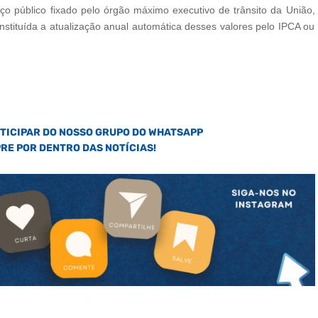
o público fixado pelo órgão máximo executivo de trânsito da União,
stituída a atualização anual automática desses valores pelo IPCA ou
RTICIPAR DO NOSSO GRUPO DO WHATSAPP
PRE POR DENTRO DAS NOTÍCIAS!