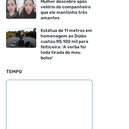
Mulher descobre após
velório do companheiro
que ele mantinha três
amantes
Estátua de 11 metros em
homenagem ao Diabo
custou R$ 100 mil para
feiticeira: 'A verba foi
toda tirada do meu
bolso'
TEMPO