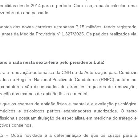
emitidas desde 2014 para o período. Com isso, a pasta calculou uma
dezembro do ano passado.
os das novas carteiras ultrapassa 7,15 milhões, tendo registrado
antes da Medida Provisória nº 1.327/2025. Os pedidos realizados via
ncionada nesta sexta-feira pelo presidente Lula:
a renovação automática da CNH ou da Autorização para Conduzir
ados no Registro Nacional Positivo de Condutores (RNPC) ao término
condutores são dispensados dos trâmites regulares de renovação,
zação dos exames de aptidão física e mental.
ue os exames de aptidão física e mental e a avaliação psicológica
médicos e psicólogos peritos examinadores autorizados. O texto
fissionais possuam titulação de especialista em medicina do tráfego e
ctivos conselhos.
Outra novidade é a determinação de que os custos para a