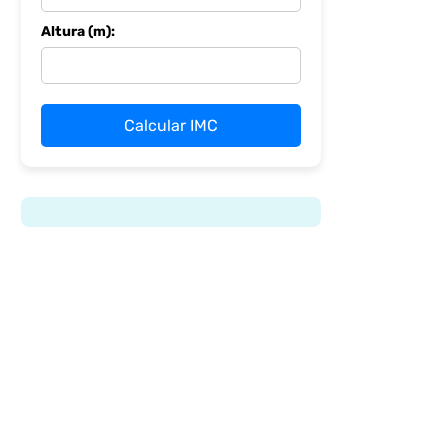
Altura (m):
Calcular IMC