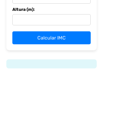
Altura (m):
Calcular IMC