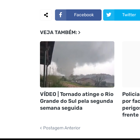
Facebook
Twitter
VEJA TAMBÉM:
VÍDEO | Tornado atinge o Rio
Policia
Grande do Sul pela segunda
por fac
semana seguida
perigo
frente
Postagem Anterior