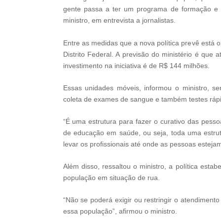
gente passa a ter um programa de formação e de
ministro, em entrevista a jornalistas.
Entre as medidas que a nova política prevê está
Distrito Federal. A previsão do ministério é qu
investimento na iniciativa é de R$ 144 milhões.
Essas unidades móveis, informou o ministro, se
coleta de exames de sangue e também testes ráp
“É uma estrutura para fazer o curativo das pessoa
de educação em saúde, ou seja, toda uma estru
levar os profissionais até onde as pessoas estejam
Além disso, ressaltou o ministro, a política est
população em situação de rua.
“Não se poderá exigir ou restringir o atendimen
essa população”, afirmou o ministro.