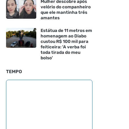
Mulher descobre após
velório do companheiro
que ele mantinha três
amantes
Estátua de 11 metros em
homenagem ao Diabo
custou R$ 100 mil para
feiticeira: 'A verba foi
toda tirada do meu
bolso'
TEMPO