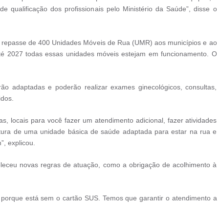
 qualificação dos profissionais pelo Ministério da Saúde”, disse o
 o repasse de 400 Unidades Móveis de Rua (UMR) aos municípios e ao
e até 2027 todas essas unidades móveis estejam em funcionamento. O
rão adaptadas e poderão realizar exames ginecológicos, consultas,
idos.
s, locais para você fazer um atendimento adicional, fazer atividades
tura de uma unidade básica de saúde adaptada para estar na rua e
”, explicou.
abeleceu novas regras de atuação, como a obrigação de acolhimento à
to porque está sem o cartão SUS. Temos que garantir o atendimento a