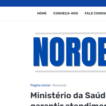
HOME
CONHEÇA-NOS
FALE CONOS
Página inicial
Nacional
Ministério da Saú
garantir atendime