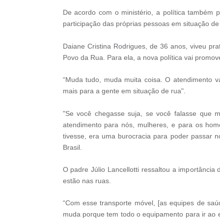
De acordo com o ministério, a política também p
participação das próprias pessoas em situação de 
Daiane Cristina Rodrigues, de 36 anos, viveu pra
Povo da Rua. Para ela, a nova política vai prom
“Muda tudo, muda muita coisa. O atendimento va
mais para a gente em situação de rua".
"Se você chegasse suja, se você falasse que 
atendimento para nós, mulheres, e para os ho
tivesse, era uma burocracia para poder passar n
Brasil.
O padre Júlio Lancellotti ressaltou a importância
estão nas ruas.
“Com esse transporte móvel, [as equipes de saúde
muda porque tem todo o equipamento para ir ao e