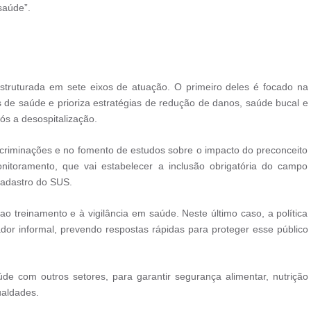
saúde”.
 estruturada em sete eixos de atuação. O primeiro deles é focado na
 de saúde e prioriza estratégias de redução de danos, saúde bucal e
ós a desospitalização.
criminações e no fomento de estudos sobre o impacto do preconceito
oramento, que vai estabelecer a inclusão obrigatória do campo
cadastro do SUS.
ao treinamento e à vigilância em saúde. Neste último caso, a política
ador informal, prevendo respostas rápidas para proteger esse público
aúde com outros setores, para garantir segurança alimentar, nutrição
ualdades.