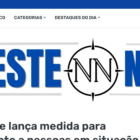
CO
CATEGORIAS
DESTAQUES DO DIA
de lança medida para
nto a pessoas em situação