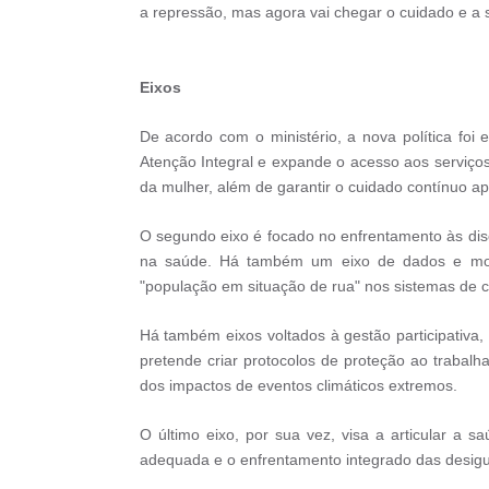
a repressão, mas agora vai chegar o cuidado e a 
Eixos
De acordo com o ministério, a nova política foi
Atenção Integral e expande o acesso aos serviços
da mulher, além de garantir o cuidado contínuo ap
O segundo eixo é focado no enfrentamento às dis
na saúde. Há também um eixo de dados e monit
"população em situação de rua" nos sistemas de 
Há também eixos voltados à gestão participativa, 
pretende criar protocolos de proteção ao trabalh
dos impactos de eventos climáticos extremos.
O último eixo, por sua vez, visa a articular a s
adequada e o enfrentamento integrado das desig