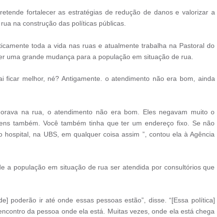
retende fortalecer as estratégias de redução de danos e valorizar a
rua na construção das políticas públicas.
ticamente toda a vida nas ruas e atualmente trabalha na Pastoral do
over uma grande mudança para a população em situação de rua.
i ficar melhor, né? Antigamente. o atendimento não era bom, ainda
morava na rua, o atendimento não era bom. Eles negavam muito o
mens também. Você também tinha que ter um endereço fixo. Se não
o hospital, na UBS, em qualquer coisa assim ”, contou ela à Agência
 de a população em situação de rua ser atendida por consultórios que
] poderão ir até onde essas pessoas estão”, disse. “[Essa política]
ncontro da pessoa onde ela está. Muitas vezes, onde ela está chega