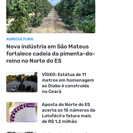
AGRICULTURA
Nova indústria em São Mateus
fortalece cadeia da pimenta-do-
reino no Norte do ES
VÍDEO: Estátua de 11
metros em homenagem
ao Diabo é construída
no Ceará
Aposta do Norte do ES
acerta os 15 números da
Lotofácil e fatura mais
de R$ 1,2 milhão