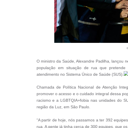
©
O ministro da Saúde, Alexandre Padilha, lançou nes
população em situação de rua que pretende
atendimento no Sistema Único de Saúde (SUS).
Chamada de Política Nacional de Atenção Int
promover o acesso e o cuidado integral dessa pop
racismo e a LGBTQIA+fobia nas unidades do S
região da Luz, em São Paulo.
“A partir de hoje, nós passamos a ter 392 equip
rua. A gente já tinha cerca de 300 equipes, que o