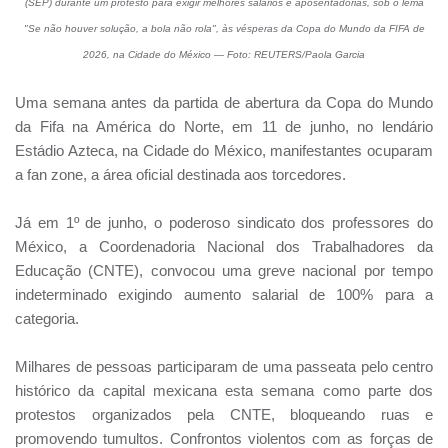
(SEP) durante um protesto para exigir melhores salários e aposentadorias, sob o lema
"Se não houver solução, a bola não rola", às vésperas da Copa do Mundo da FIFA de
2026, na Cidade do México — Foto: REUTERS/Paola Garcia
Uma semana antes da partida de abertura da Copa do Mundo
da Fifa na América do Norte, em 11 de junho, no lendário
Estádio Azteca, na Cidade do México, manifestantes ocuparam
a fan zone, a área oficial destinada aos torcedores.
Já em 1º de junho, o poderoso sindicato dos professores do
México, a Coordenadoria Nacional dos Trabalhadores da
Educação (CNTE), convocou uma greve nacional por tempo
indeterminado exigindo aumento salarial de 100% para a
categoria.
Milhares de pessoas participaram de uma passeata pelo centro
histórico da capital mexicana esta semana como parte dos
protestos organizados pela CNTE, bloqueando ruas e
promovendo tumultos. Confrontos violentos com as forças de