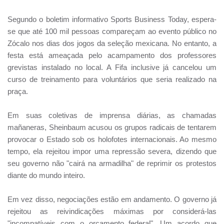
Segundo o boletim informativo Sports Business Today, espera-
se que até 100 mil pessoas compareçam ao evento público no
Zócalo nos dias dos jogos da seleção mexicana. No entanto, a
festa está ameaçada pelo acampamento dos professores
grevistas instalado no local. A Fifa inclusive já cancelou um
curso de treinamento para voluntários que seria realizado na
praça.
Em suas coletivas de imprensa diárias, as chamadas
mañaneras, Sheinbaum acusou os grupos radicais de tentarem
provocar o Estado sob os holofotes internacionais. Ao mesmo
tempo, ela rejeitou impor uma repressão severa, dizendo que
seu governo não "cairá na armadilha" de reprimir os protestos
diante do mundo inteiro.
Em vez disso, negociações estão em andamento. O governo já
rejeitou as reivindicações máximas por considerá-las
"incompatíveis com o orçamento federal". Um acordo que