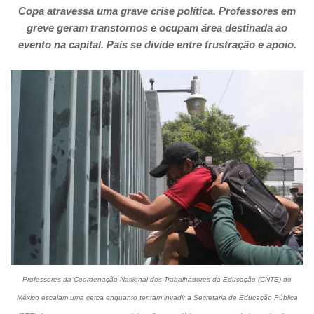
Copa atravessa uma grave crise política. Professores em
greve geram transtornos e ocupam área destinada ao
evento na capital. País se divide entre frustração e apoio.
Professores da Coordenação Nacional dos Trabalhadores da Educação (CNTE) do
México escalam uma cerca enquanto tentam invadir a Secretaria de Educação Pública