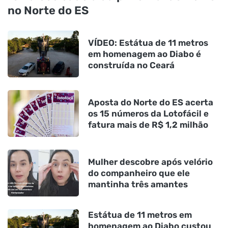
no Norte do ES
VÍDEO: Estátua de 11 metros
em homenagem ao Diabo é
construída no Ceará
Aposta do Norte do ES acerta
os 15 números da Lotofácil e
fatura mais de R$ 1,2 milhão
Mulher descobre após velório
do companheiro que ele
mantinha três amantes
Estátua de 11 metros em
homenagem ao Diabo custou