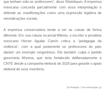
que tenham sido os professores", disse Sheinbaum. A imprensa
mexicana concorda parcialmente com essa interpretação e
defende as manifestações como uma expressão legítima de
reivindicações sociais.
A imprensa conservadora tende a ver as coisas de forma
diferente. Em sua coluna no jornal Milenio, o escritor e jornalista
mexicano Héctor Aguilar Camín critica a "pedagogia da
violência", com a qual justamente os professores do país
dariam um exemplo vergonhoso. Ele também culpa o partido
governista Morena, que teria fortalecido deliberadamente a
CNTE desde a campanha eleitoral de 2018 para garantir o apoio
eleitoral de seus membros.
Da Redação / Com informações g1