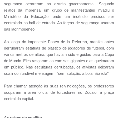
segurança ocorreram no distrito governamental. Segundo
relatos da imprensa, um grupo de manifestantes invadiu o
Ministério da Educação, onde um incêndio precisou ser
controlado no hall de entrada. As forças de segurança usaram
gás lacrimogêneo.
Ao longo do imponente Paseo de la Reforma, manifestantes
derrubaram estátuas de plástico de jogadores de futebol, com
vários metros de altura, que haviam sido erguidas para a Copa
do Mundo. Eles rasgaram as camisas gigantes e as queimaram
em público. Nas esculturas derrubadas, os ativistas deixaram
sua inconfundível mensagem: "sem solução, a bola não rola".
Para chamar atenção às suas reivindicações, os professores
ocuparam a área oficial de torcedores no Zócalo, a praça
central da capital.
As raízes do conflito