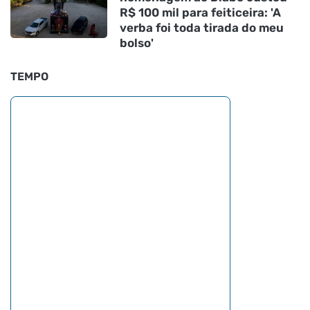
R$ 100 mil para feiticeira: 'A
verba foi toda tirada do meu
bolso'
TEMPO