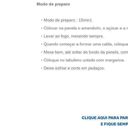
Modo de preparo
Modo de preparo : 15min1
Colocar na panela o amendoim, o açúcar e a 
Levar ao fogo, mexendo sempre.
Quando começar a formar uma calda, coloque 
Mexa bem, até soltar do fundo da panela, com
Coloque no tabuleiro untado com margarina.
Deixe esfriar e corte em pedaços.
CLIQUE AQUI PARA PA
E FIQUE SEM