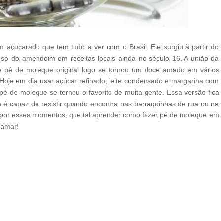
 açucarado que tem tudo a ver com o Brasil. Ele surgiu à partir do
 uso do amendoim em receitas locais ainda no século 16. A união da
e pé de moleque original logo se tornou um doce amado em vários
 Hoje em dia usar açúcar refinado, leite condensado e margarina com
de moleque se tornou o favorito de muita gente. Essa versão fica
é capaz de resistir quando encontra nas barraquinhas de rua ou na
r por esses momentos, que tal aprender como fazer pé de moleque em
 amar!