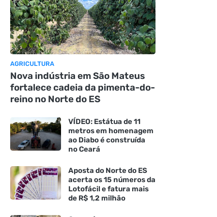
AGRICULTURA
Nova indústria em São Mateus
fortalece cadeia da pimenta-do-
reino no Norte do ES
VÍDEO: Estátua de 11
metros em homenagem
ao Diabo é construída
no Ceará
Aposta do Norte do ES
acerta os 15 números da
Lotofácil e fatura mais
de R$ 1,2 milhão