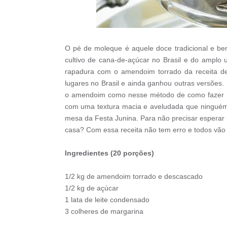
O pé de moleque é aquele doce tradicional e bem
cultivo de cana-de-açúcar no Brasil e do amplo
rapadura com o amendoim torrado da receita d
lugares no Brasil e ainda ganhou outras versões.
o amendoim como nesse método de como fazer pé 
com uma textura macia e aveludada que ninguém 
mesa da Festa Junina. Para não precisar espera
casa? Com essa receita não tem erro e todos vão
Ingredientes (20 porções)
1/2 kg de amendoim torrado e descascado
1/2 kg de açúcar
1 lata de leite condensado
3 colheres de margarina