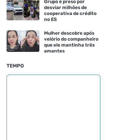
Grupo é preso por
desviar milhões de
cooperativa de crédito
no ES
Mulher descobre após
velório do companheiro
que ele mantinha três
amantes
TEMPO