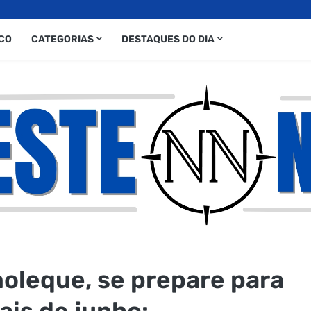
CO
CATEGORIAS
DESTAQUES DO DIA
oleque, se prepare para
ais de junho: