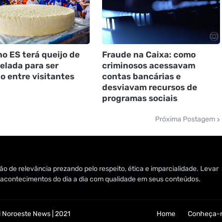
no ES terá queijo de
Fraude na Caixa: como
nelada para ser
criminosos acessavam
do entre visitantes
contas bancárias e
desviavam recursos de
programas sociais
Próxima Postagem
o de relevância prezando pelo respeito, ética e imparcialidade. Levar
 e acontecimentos do dia a dia com qualidade em seus conteúdos.
 Noroeste News | 2021
Home
Conheça-