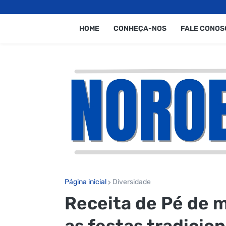
HOME
CONHEÇA-NOS
FALE CONOS
Página inicial
Diversidade
Receita de Pé de m
as festas tradicion