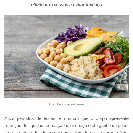
eliminar excessos e evitar inchaço
Foto: Reprodução/Freepik
Após períodos de festas, é comum que o corpo apresente
retenção de líquidos, sensação de inchaço e até ganho de peso.
Isso acontece devido ao consumo elevado de açúcares, sódio,