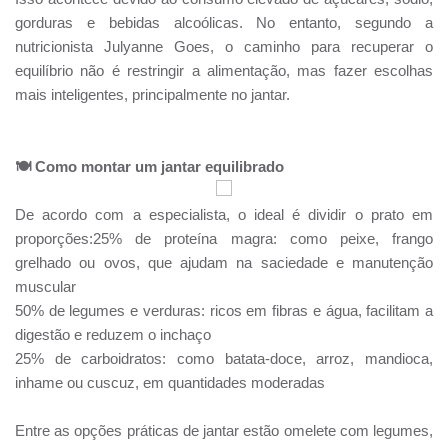
gorduras e bebidas alcoólicas. No entanto, segundo a
nutricionista Julyanne Goes, o caminho para recuperar o
equilíbrio não é restringir a alimentação, mas fazer escolhas
mais inteligentes, principalmente no jantar.
🍽️ Como montar um jantar equilibrado
De acordo com a especialista, o ideal é dividir o prato em
proporções:25% de proteína magra: como peixe, frango
grelhado ou ovos, que ajudam na saciedade e manutenção
muscular
50% de legumes e verduras: ricos em fibras e água, facilitam a
digestão e reduzem o inchaço
25% de carboidratos: como batata-doce, arroz, mandioca,
inhame ou cuscuz, em quantidades moderadas
Entre as opções práticas de jantar estão omelete com legumes,