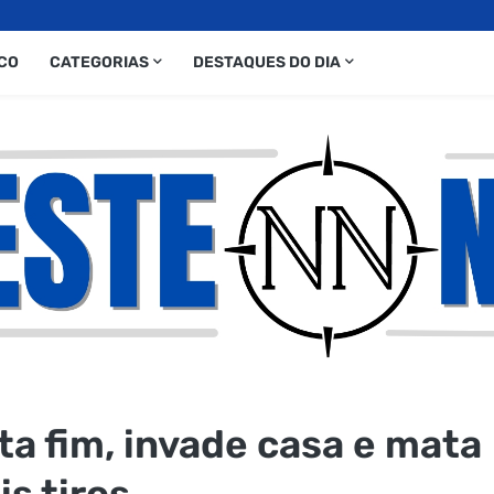
CO
CATEGORIAS
DESTAQUES DO DIA
ta fim, invade casa e mata
s tiros