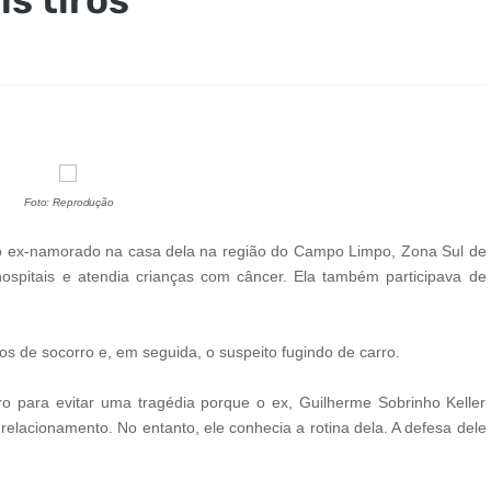
Foto: Reprodução
elo ex-namorado na casa dela na região do Campo Limpo, Zona Sul de
hospitais e atendia crianças com câncer. Ela também participava de
s de socorro e, em seguida, o suspeito fugindo de carro.
ro para evitar uma tragédia porque o ex, Guilherme Sobrinho Keller
relacionamento. No entanto, ele conhecia a rotina dela. A defesa dele