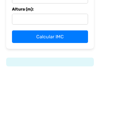
Altura (m):
Calcular IMC