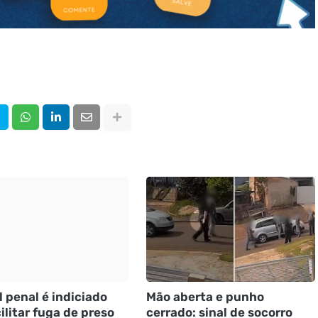
l penal é indiciado
Mão aberta e punho
ilitar fuga de preso
cerrado: sinal de socorro