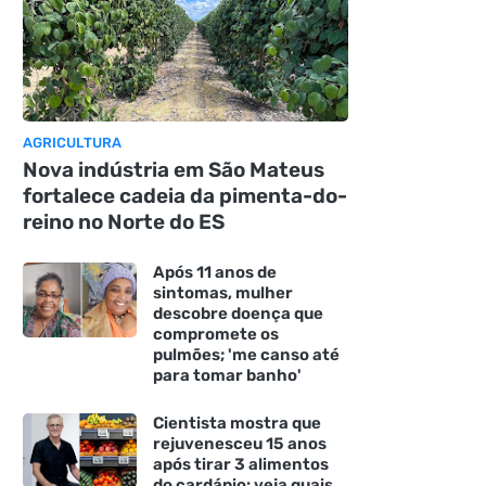
AGRICULTURA
Nova indústria em São Mateus
fortalece cadeia da pimenta-do-
reino no Norte do ES
Após 11 anos de
sintomas, mulher
descobre doença que
compromete os
pulmões; 'me canso até
para tomar banho'
Cientista mostra que
rejuvenesceu 15 anos
após tirar 3 alimentos
do cardápio: veja quais