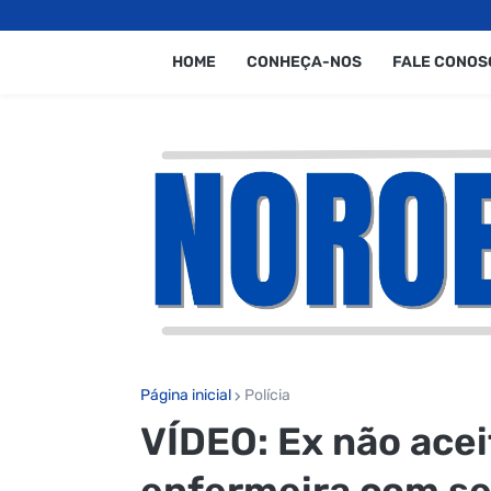
HOME
CONHEÇA-NOS
FALE CONOS
Página inicial
Polícia
VÍDEO: Ex não acei
enfermeira com sei