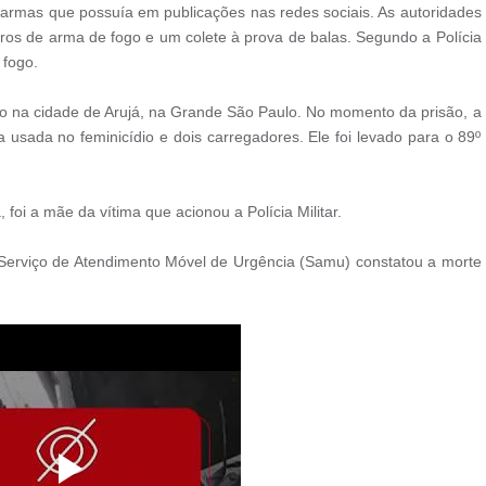
 armas que possuía em publicações nas redes sociais. As autoridades
ros de arma de fogo e um colete à prova de balas. Segundo a Polícia
 fogo.
io na cidade de Arujá, na Grande São Paulo. No momento da prisão, a
usada no feminicídio e dois carregadores. Ele foi levado para o 89º
foi a mãe da vítima que acionou a Polícia Militar.
o Serviço de Atendimento Móvel de Urgência (Samu) constatou a morte