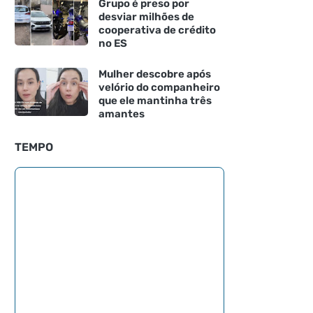
Grupo é preso por
desviar milhões de
cooperativa de crédito
no ES
Mulher descobre após
velório do companheiro
que ele mantinha três
amantes
TEMPO