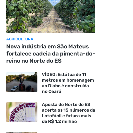
AGRICULTURA
Nova indústria em São Mateus
fortalece cadeia da pimenta-do-
reino no Norte do ES
VÍDEO: Estátua de 11
metros em homenagem
ao Diabo é construída
no Ceará
Aposta do Norte do ES
acerta os 15 números da
Lotofácil e fatura mais
de R$ 1,2 milhão