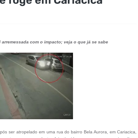
i arremessada com o impacto; veja o que já se sabe
ós ser atropelado em uma rua do bairro Bela Aurora, em Cariacica,