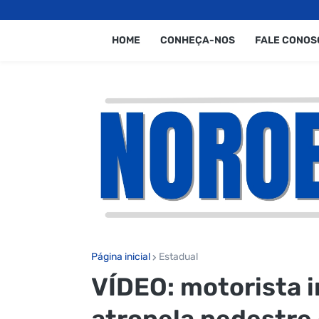
HOME
CONHEÇA-NOS
FALE CONOS
Página inicial
Estadual
VÍDEO: motorista 
atropela pedestre 