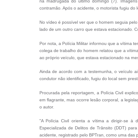
na madrugada do último domingo (7). Imagens 
contramão. Após o acidente, o motorista fugiu do l
No vídeo é possível ver que o homem seguia pelo 
lado de um outro carro que estava estacionado. 
Por nota, a Polícia Militar informou que a vítima t
colega de trabalho do homem relatou que a vítima 
ao próprio veículo, que estava estacionado na me
Ainda de acordo com a testemunha, o veículo aind
condutor não identificado, fugiu do local sem pre
Procurada pela reportagem, a Polícia Civil expli
em flagrante, mas ocorre lesão corporal, a legisl
o autor.
"A Polícia Civil orienta a vítima a dirigir-se 
Especializada de Delitos de Trânsito (DDT) para 
acidente, registrado pelo BPTran, como uma das p