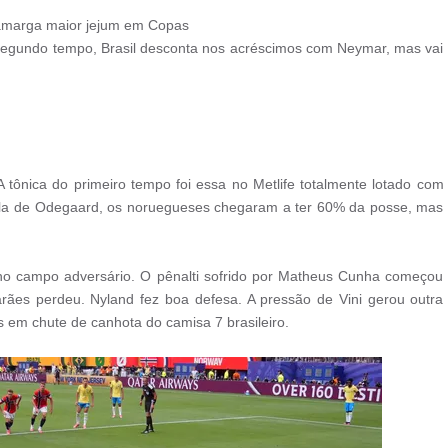
e amarga maior jejum em Copas
egundo tempo, Brasil desconta nos acréscimos com Neymar, mas vai
 tônica do primeiro tempo foi essa no Metlife totalmente lotado com
ola de Odegaard, os noruegueses chegaram a ter 60% da posse, mas
no campo adversário. O pênalti sofrido por Matheus Cunha começou
es perdeu. Nyland fez boa defesa. A pressão de Vini gerou outra
 em chute de canhota do camisa 7 brasileiro.