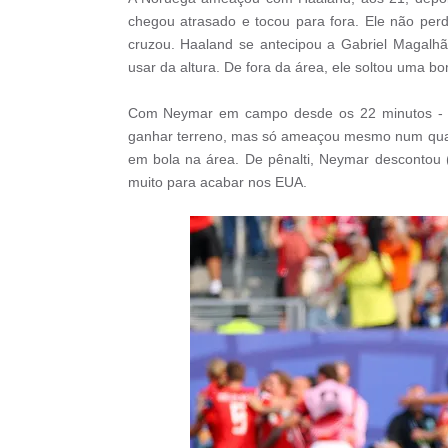
chegou atrasado e tocou para fora. Ele não per
cruzou. Haaland se antecipou a Gabriel Magalhã
usar da altura. De fora da área, ele soltou uma b
Com Neymar em campo desde os 22 minutos - Da
ganhar terreno, mas só ameaçou mesmo num quase 
em bola na área. De pênalti, Neymar descontou
muito para acabar nos EUA.