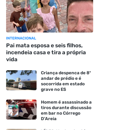
INTERNACIONAL
Pai mata esposa e seis filhos,
incendeia casa e tira a própria
vida
Criança despenca de 8º
andar de prédio e é
socorrida em estado
grave no ES
Homem é assassinado a
tiros durante discussão
em bar no Córrego
D'Areia