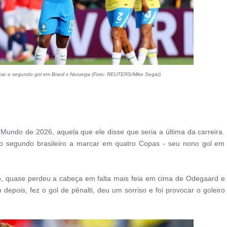
car o segundo gol em Brasil x Noruega (Foto: REUTERS/Mike Segar)
ndo de 2026, aquela que ele disse que seria a última da carreira.
o segundo brasileiro a marcar em quatro Copas - seu nono gol em
ogo, quase perdeu a cabeça em falta mais feia em cima de Odegaard e
epois, fez o gol de pênalti, deu um sorriso e foi provocar o goleiro