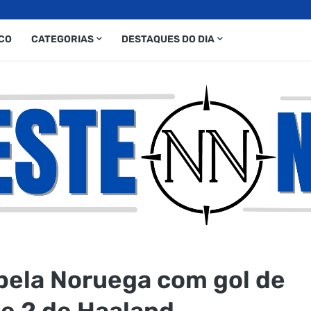
CO
CATEGORIAS
DESTAQUES DO DIA
 pela Noruega com gol de
 e 2 de Haaland