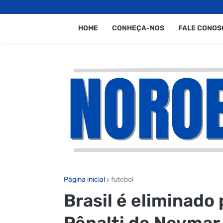
HOME
CONHEÇA-NOS
FALE CONOS
Página inicial
futebol
Brasil é eliminado
Pênalti de Neymar