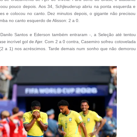
doou pouco depois. Aos 34, Schjleuderup abriu na ponta esquerda e
es e colocou no canto. Dez minutos depois, o gigante não precisou
omba no canto esquerdo de Alisson: 2 a 0.
nilo Santos e Ederson também entraram -, a Seleção até tentou
incrível gol de Ajer. Com 2 a 0 contra, Casemiro sofreu cotovelada
 (2 a 1) nos acréscimos. Tarde demais num sonho que não demorou