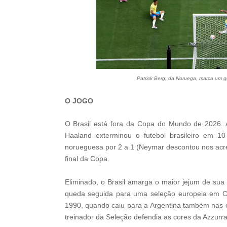
Patrick Berg, da Noruega, marca um 
O JOGO
O Brasil está fora da Copa do Mundo de 2026. 
Haaland exterminou o futebol brasileiro em 1
norueguesa por 2 a 1 (Neymar descontou nos acré
final da Copa.
Eliminado, o Brasil amarga o maior jejum de sua
queda seguida para uma seleção europeia em Cop
1990, quando caiu para a Argentina também nas oit
treinador da Seleção defendia as cores da Azzurra