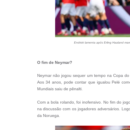
Endrick lamenta após Erling Haaland mar
O fim de Neymar?
Neymar não jogou sequer um tempo na Copa do Mu
Aos 34 anos, pode contar que igualou Pelé com
Mundiais saiu de pênalti.
Com a bola rolando, foi inofensivo. No fim do j
na discussão com os jogadores adversários. Logo d
da Noruega.