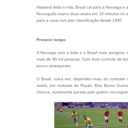
Haaland deita e rola, Brasil cai para a Noruega 
Norueguês marca duas vezes em 10 minutos no s
para a casa com pior classificação desde 1990
Primeiro tempo
A Noruega com a bola e o Brasil mais perigoso. A
mais de 80 mil pessoas. Com bom controle de b
pouco ameaçaram.
O Brasil, outra vez, dependeu mais do combate 
assim, em roubada de Rayan. Mas Bruno Guimarã
chance, novamente parada pelo goleiro norueguês