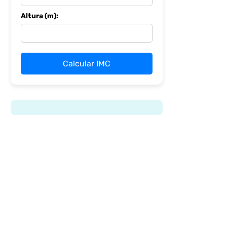
Altura (m):
Calcular IMC