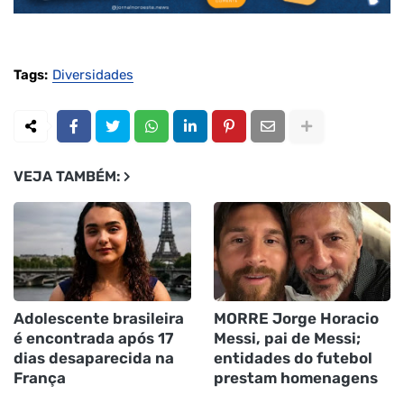
Tags:
Diversidades
VEJA TAMBÉM:
Adolescente brasileira
MORRE Jorge Horacio
é encontrada após 17
Messi, pai de Messi;
dias desaparecida na
entidades do futebol
França
prestam homenagens