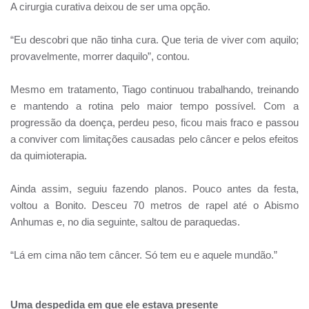
A cirurgia curativa deixou de ser uma opção.
“Eu descobri que não tinha cura. Que teria de viver com aquilo;
provavelmente, morrer daquilo”, contou.
Mesmo em tratamento, Tiago continuou trabalhando, treinando
e mantendo a rotina pelo maior tempo possível. Com a
progressão da doença, perdeu peso, ficou mais fraco e passou
a conviver com limitações causadas pelo câncer e pelos efeitos
da quimioterapia.
Ainda assim, seguiu fazendo planos. Pouco antes da festa,
voltou a Bonito. Desceu 70 metros de rapel até o Abismo
Anhumas e, no dia seguinte, saltou de paraquedas.
“Lá em cima não tem câncer. Só tem eu e aquele mundão.”
Uma despedida em que ele estava presente