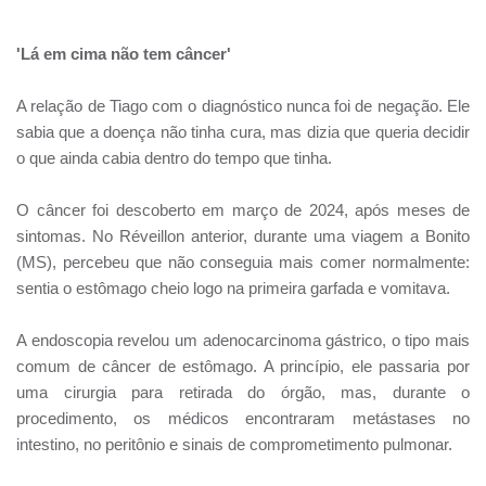
'Lá em cima não tem câncer'
A relação de Tiago com o diagnóstico nunca foi de negação. Ele
sabia que a doença não tinha cura, mas dizia que queria decidir
o que ainda cabia dentro do tempo que tinha.
O câncer foi descoberto em março de 2024, após meses de
sintomas. No Réveillon anterior, durante uma viagem a Bonito
(MS), percebeu que não conseguia mais comer normalmente:
sentia o estômago cheio logo na primeira garfada e vomitava.
A endoscopia revelou um adenocarcinoma gástrico, o tipo mais
comum de câncer de estômago. A princípio, ele passaria por
uma cirurgia para retirada do órgão, mas, durante o
procedimento, os médicos encontraram metástases no
intestino, no peritônio e sinais de comprometimento pulmonar.