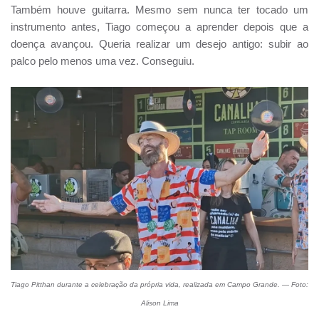
Também houve guitarra. Mesmo sem nunca ter tocado um
instrumento antes, Tiago começou a aprender depois que a
doença avançou. Queria realizar um desejo antigo: subir ao
palco pelo menos uma vez. Conseguiu.
Tiago Pitthan durante a celebração da própria vida, realizada em Campo Grande. — Foto:
Alison Lima