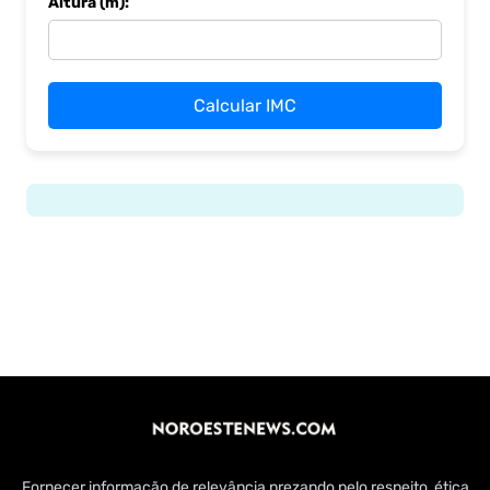
Altura (m):
Calcular IMC
Fornecer informação de relevância prezando pelo respeito, ética