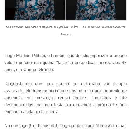
Tiago Pitthan organizou festa para seu próprio velório — Foto: Renan Heimbach/Arquivo
Pessoal
Tiago Martins Pitthan, o homem que decidiu organizar o próprio
velório porque não queria “faltar” à despedida, morreu aos 47
anos, em Campo Grande.
Diagnosticado com um câncer de estômago em estágio
avançado, ele transformou o que costuma ser um momento de
ausência em presença: reuniu amigos, familiares e até
desconhecidos em uma festa para celebrar a própria história
enquanto ainda podia ouvi-la.
No domingo (5), do hospital, Tiago publicou um último vídeo nas