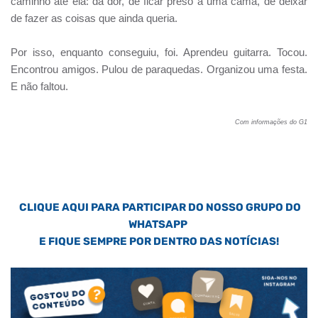
caminho até ela: da dor, de ficar preso a uma cama, de deixar
de fazer as coisas que ainda queria.
Por isso, enquanto conseguiu, foi. Aprendeu guitarra. Tocou.
Encontrou amigos. Pulou de paraquedas. Organizou uma festa.
E não faltou.
Com informações do G1
CLIQUE AQUI PARA PARTICIPAR DO NOSSO GRUPO DO
WHATSAPP
E FIQUE SEMPRE POR DENTRO DAS NOTÍCIAS!