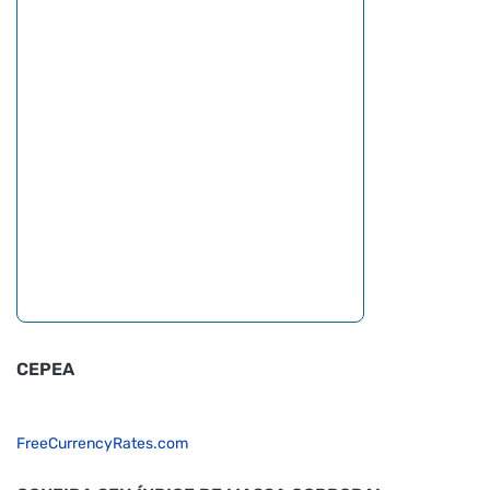
CEPEA
FreeCurrencyRates.com