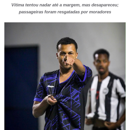
Vítima tentou nadar até a margem, mas desapareceu;
passageiras foram resgatadas por moradores