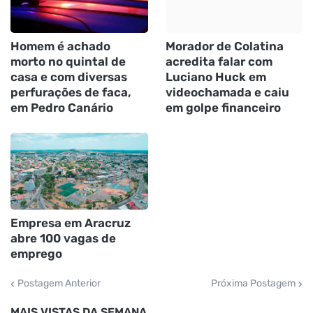
Homem é achado
Morador de Colatina
morto no quintal de
acredita falar com
casa e com diversas
Luciano Huck em
perfurações de faca,
videochamada e caiu
em Pedro Canário
em golpe financeiro
Empresa em Aracruz
abre 100 vagas de
emprego
Postagem Anterior
Próxima Postagem
MAIS VISTAS DA SEMANA