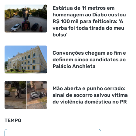
Estátua de 11 metros em
homenagem ao Diabo custou
R$ 100 mil para feiticeira: 'A
verba foi toda tirada do meu
bolso'
Convenções chegam ao fim e
definem cinco candidatos ao
Palácio Anchieta
Mão aberta e punho cerrado:
sinal de socorro salvou vítima
de violência doméstica no PR
TEMPO