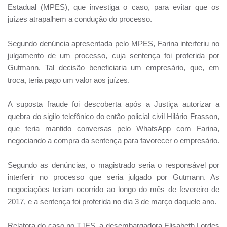
Estadual (MPES), que investiga o caso, para evitar que os
juízes atrapalhem a condução do processo.
Segundo denúncia apresentada pelo MPES, Farina interferiu no
julgamento de um processo, cuja sentença foi proferida por
Gutmann. Tal decisão beneficiaria um empresário, que, em
troca, teria pago um valor aos juízes.
A suposta fraude foi descoberta após a Justiça autorizar a
quebra do sigilo telefônico do então policial civil Hilário Frasson,
que teria mantido conversas pelo WhatsApp com Farina,
negociando a compra da sentença para favorecer o empresário.
Segundo as denúncias, o magistrado seria o responsável por
interferir no processo que seria julgado por Gutmann. As
negociações teriam ocorrido ao longo do mês de fevereiro de
2017, e a sentença foi proferida no dia 3 de março daquele ano.
Relatora do caso no TJES, a desembargadora Elisabeth Lordes