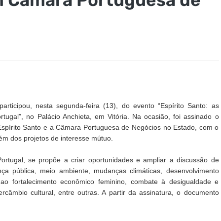
ticipou, nesta segunda-feira (13), do evento “Espírito Santo: as
tugal”, no Palácio Anchieta, em Vitória. Na ocasião, foi assinado o
spírito Santo e a Câmara Portuguesa de Negócios no Estado, com o
além dos projetos de interesse mútuo.
ortugal, se propõe a criar oportunidades e ampliar a discussão de
ça pública, meio ambiente, mudanças climáticas, desenvolvimento
 ao fortalecimento econômico feminino, combate à desigualdade e
ercâmbio cultural, entre outras. A partir da assinatura, o documento