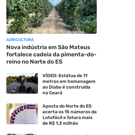
AGRICULTURA
Nova indústria em São Mateus
fortalece cadeia da pimenta-do-
reino no Norte do ES
VÍDEO: Estátua de 11
metros em homenagem
ao Diabo é construída
no Ceará
Aposta do Norte do ES
acerta os 15 números da
Lotofácil e fatura mais
de R$ 1,2 milhão