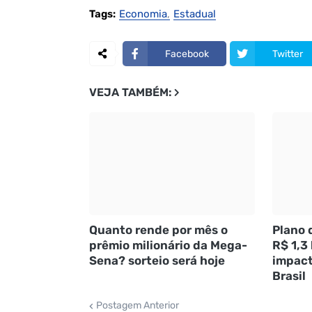
Tags:
Economia
Estadual
Facebook
Twitter
VEJA TAMBÉM:
Quanto rende por mês o
Plano 
prêmio milionário da Mega-
R$ 1,3
Sena? sorteio será hoje
impact
Brasil
Postagem Anterior