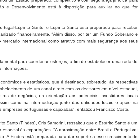
ção e Desenvolvimento está à disposição para auxiliar no que for
tugal-Espírito Santo, o Espírito Santo está preparado para receber
anizado financeiramente. “Além disso, por ter um Fundo Soberano e
lo mercado internacional como atrativo com mais segurança aos seus
damental para coordenar esforços, a fim de estabelecer uma rede de
e informações.
onômicos e estatísticos, que é destinado, sobretudo, às respectivas
abelecimento de um canal direto com os decisores em nível estadual,
iros de negócios; na orientação aos potenciais investidores locais
assim como na intermediação junto das entidades locais e apoio na
e empresas portuguesas e capixabas”, enfatizou Francisco Costa.
ito Santo (Findes), Cris Samorini, ressaltou que o Espírito Santo é um
especial às exportações. “A aproximação entre Brasil e Portugal vai
do. A Findes está preparada para dar suporte a esse crescimento de