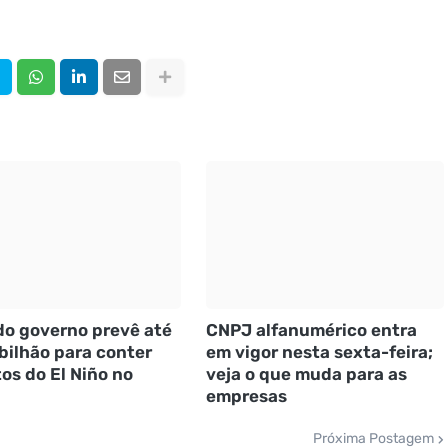
do governo prevê até
CNPJ alfanumérico entra
 bilhão para conter
em vigor nesta sexta-feira;
os do El Niño no
veja o que muda para as
empresas
Próxima Postagem