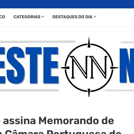
CO
CATEGORIAS
DESTAQUES DO DIA
o assina Memorando de
 Câmara Portuguesa de