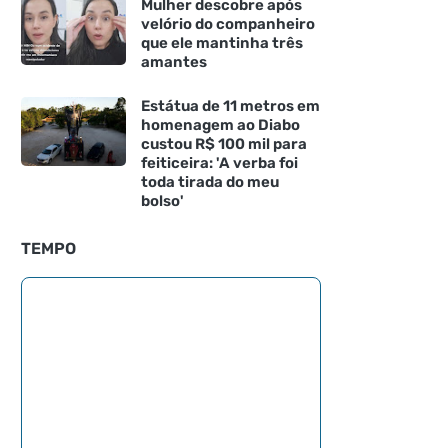
Mulher descobre após
velório do companheiro
que ele mantinha três
amantes
Estátua de 11 metros em
homenagem ao Diabo
custou R$ 100 mil para
feiticeira: 'A verba foi
toda tirada do meu
bolso'
TEMPO