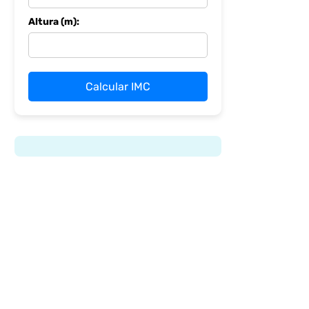
Altura (m):
Calcular IMC