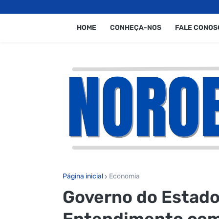
HOME
CONHEÇA-NOS
FALE CONOS
Página inicial
Economia
Governo do Estad
Entendimento com