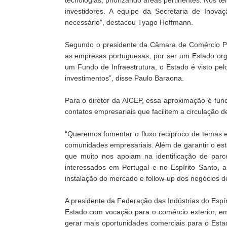
investidores. A equipe da Secretaria de Inova
necessário”, destacou Tyago Hoffmann.
Segundo o presidente da Câmara de Comércio Por
as empresas portuguesas, por ser um Estado org
um Fundo de Infraestrutura, o Estado é visto pe
investimentos”, disse Paulo Baraona.
Para o diretor da AICEP, essa aproximação é fun
contatos empresariais que facilitem a circulação d
“Queremos fomentar o fluxo recíproco de temas ec
comunidades empresariais. Além de garantir o est
que muito nos apoiam na identificação de parce
interessados em Portugal e no Espírito Santo, 
instalação do mercado e follow-up dos negócios d
A presidente da Federação das Indústrias do Espír
Estado com vocação para o comércio exterior, em 
gerar mais oportunidades comerciais para o Esta