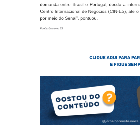
demanda entre Brasil e Portugal, desde a inter
Centro Internacional de Negócios (CIN-ES), até o
por meio do Senai”, pontuou.
Fonte: Governo ES
CLIQUE AQUI PARA PA
E FIQUE SEM