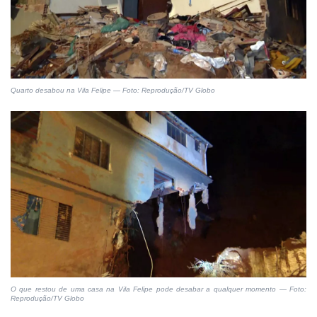
Quarto desabou na Vila Felipe — Foto: Reprodução/TV Globo
O que restou de uma casa na Vila Felipe pode desabar a qualquer momento — Foto:
Reprodução/TV Globo