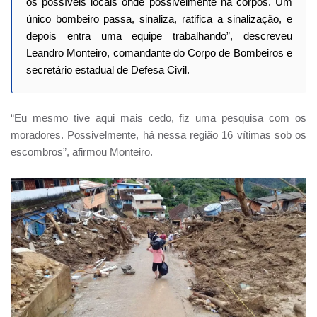
os possíveis locais onde possivelmente há corpos. Um
único bombeiro passa, sinaliza, ratifica a sinalização, e
depois entra uma equipe trabalhando”, descreveu
Leandro Monteiro, comandante do Corpo de Bombeiros e
secretário estadual de Defesa Civil.
“Eu mesmo tive aqui mais cedo, fiz uma pesquisa com os
moradores. Possivelmente, há nessa região 16 vítimas sob os
escombros”, afirmou Monteiro.