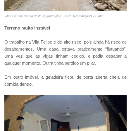
Vila Felipe na manhã desta segunda (21) — Foto: Reprodução/TV Globo
Terreno muito instável
O trabalho na Vila Felipe é de alto risco, pois ainda há risco de
desabamentos. Uma casa estava praticamente “flutuando”,
uma vez que as vigas tinham cedido, e podia desabar a
qualquer momento. Outra tinha perdido um pilar.
Em outro imóvel, a geladeira ficou de porta aberta cheia de
comida dentro.