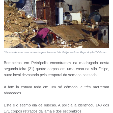
Cômodo de uma casa arrasado pela lama na Vila Felipe — Foto: Reprodução/TV Globo
Bombeiros em Petrópolis encontraram na madrugada desta
segunda-feira (21) quatro corpos em uma casa na Vila Felipe,
outro local devastado pelo temporal da semana passada.
A família estava toda em um só cômodo, e três morreram
abraçados.
Este é o sétimo dia de buscas. A polícia já identificou 143 dos
171 corpos retirados da lama e dos escombros.