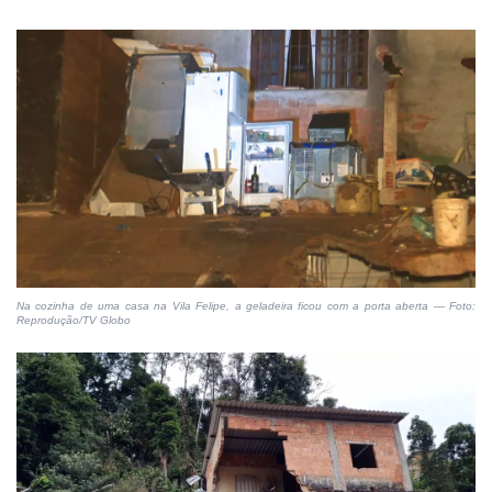
Na cozinha de uma casa na Vila Felipe, a geladeira ficou com a porta aberta — Foto:
Reprodução/TV Globo