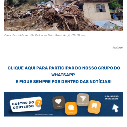
Casa destruída na Vila Felipe — Foto: Reprodução/TV Globo
Fonte: g1
CLIQUE AQUI PARA PARTICIPAR DO NOSSO GRUPO DO
WHATSAPP
E FIQUE SEMPRE POR DENTRO DAS NOTÍCIAS!