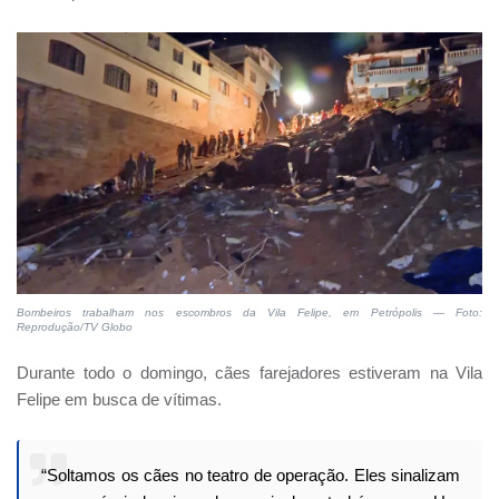
Bombeiros trabalham nos escombros da Vila Felipe, em Petrópolis — Foto:
Reprodução/TV Globo
Durante todo o domingo, cães farejadores estiveram na Vila
Felipe em busca de vítimas.
“Soltamos os cães no teatro de operação. Eles sinalizam