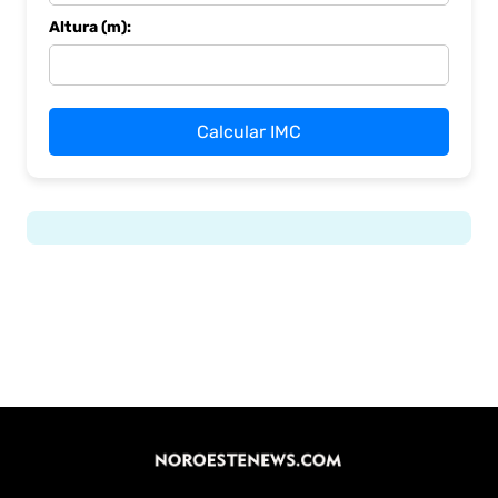
Altura (m):
Calcular IMC