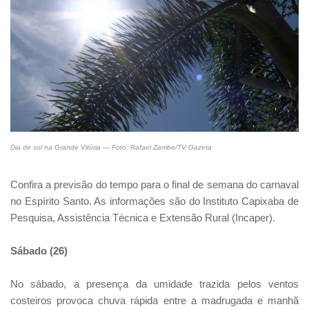
Dia de sol na Grande Vitória — Foto: Rafael Zambe/TV Gazeta
Confira a previsão do tempo para o final de semana do carnaval
no Espírito Santo. As informações são do Instituto Capixaba de
Pesquisa, Assistência Técnica e Extensão Rural (Incaper).
Sábado (26)
No sábado, a presença da umidade trazida pelos ventos
costeiros provoca chuva rápida entre a madrugada e manhã