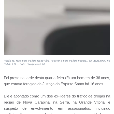
Prisão foi feita pela Polícia Rodoviária Federal e pela Polícia Federal, em Itapemirim, no
Sul do ES — Foto: Divulgação/PRF
Foi preso na tarde desta quarta-feira (9) um homem de 36 anos,
que estava foragido da Justiça do Espírito Santo há 16 anos.
Ele é apontado como um dos ex-líderes do tráfico de drogas na
região de Nova Carapina, na Serra, na Grande Vitória, e
suspeito de envolvimento em assassinatos, incluindo