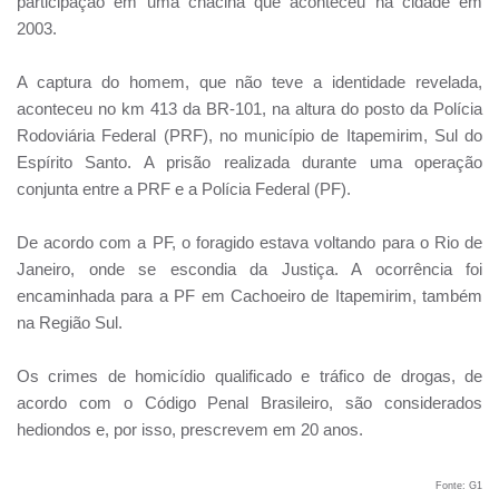
participação em uma chacina que aconteceu na cidade em
2003.
A captura do homem, que não teve a identidade revelada,
aconteceu no km 413 da BR-101, na altura do posto da Polícia
Rodoviária Federal (PRF), no município de Itapemirim, Sul do
Espírito Santo. A prisão realizada durante uma operação
conjunta entre a PRF e a Polícia Federal (PF).
De acordo com a PF, o foragido estava voltando para o Rio de
Janeiro, onde se escondia da Justiça. A ocorrência foi
encaminhada para a PF em Cachoeiro de Itapemirim, também
na Região Sul.
Os crimes de homicídio qualificado e tráfico de drogas, de
acordo com o Código Penal Brasileiro, são considerados
hediondos e, por isso, prescrevem em 20 anos.
Fonte: G1