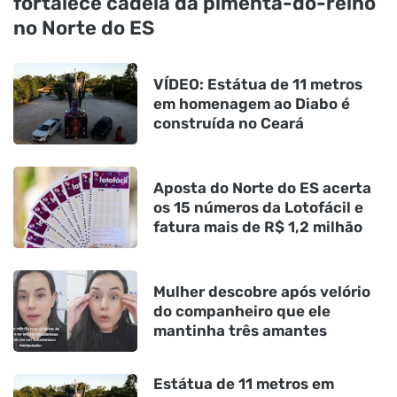
fortalece cadeia da pimenta-do-reino
no Norte do ES
VÍDEO: Estátua de 11 metros
em homenagem ao Diabo é
construída no Ceará
Aposta do Norte do ES acerta
os 15 números da Lotofácil e
fatura mais de R$ 1,2 milhão
Mulher descobre após velório
do companheiro que ele
mantinha três amantes
Estátua de 11 metros em