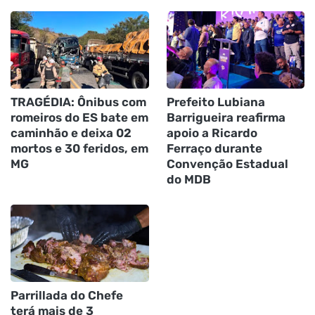
TRAGÉDIA: Ônibus com
Prefeito Lubiana
romeiros do ES bate em
Barrigueira reafirma
caminhão e deixa 02
apoio a Ricardo
mortos e 30 feridos, em
Ferraço durante
MG
Convenção Estadual
do MDB
Parrillada do Chefe
terá mais de 3