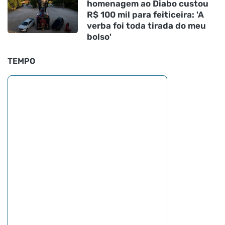
homenagem ao Diabo custou
R$ 100 mil para feiticeira: 'A
verba foi toda tirada do meu
bolso'
TEMPO