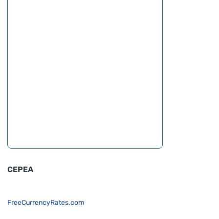
CEPEA
FreeCurrencyRates.com