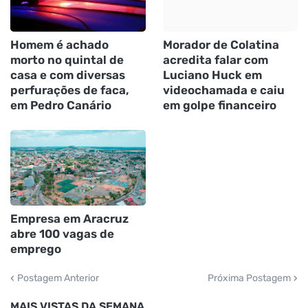
Homem é achado
Morador de Colatina
morto no quintal de
acredita falar com
casa e com diversas
Luciano Huck em
perfurações de faca,
videochamada e caiu
em Pedro Canário
em golpe financeiro
Empresa em Aracruz
abre 100 vagas de
emprego
Postagem Anterior
Próxima Postagem
MAIS VISTAS DA SEMANA