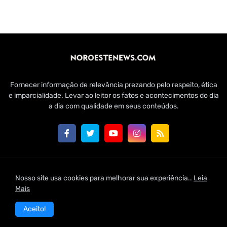
Fornecer informação de relevância prezando pelo respeito, ética
e imparcialidade. Levar ao leitor os fatos e acontecimentos do dia
a dia com qualidade em seus conteúdos.
Customizado por Edmundo Baía Júnior para Jornal Noroeste
Nosso site usa cookies para melhorar sua experiência..
Leia
News | 2021
Mais
Home
Conheça-nos
Fale Conosco
Aceito!
Política de Uso de Cookies