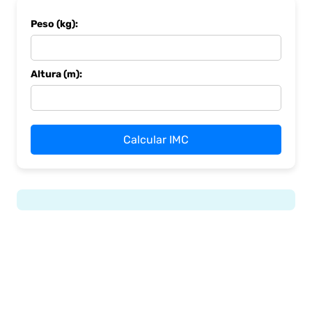
Peso (kg):
Altura (m):
Calcular IMC