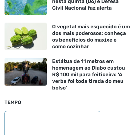
nesta quinta (06) e Defesa
Civil Nacional faz alerta
O vegetal mais esquecido é um
dos mais poderosos: conheça
os benefícios do maxixe e
como cozinhar
Estátua de 11 metros em
homenagem ao Diabo custou
R$ 100 mil para feiticeira: 'A
verba foi toda tirada do meu
bolso'
TEMPO