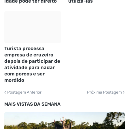
idade pode ter direito
utilizá-las
Turista processa
empresa de cruzeiro
depois de participar de
atividade para nadar
com porcos e ser
mordido
Postagem Anterior
Próxima Postagem
MAIS VISTAS DA SEMANA