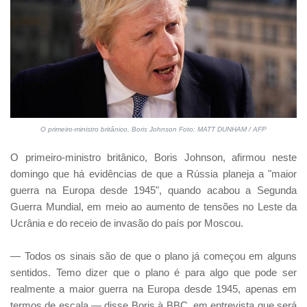
O primeiro-ministro britânico, Boris Johnson Foto: MATT DUNHAM / AFP
O primeiro-ministro britânico, Boris Johnson, afirmou neste
domingo que há evidências de que a Rússia planeja a "maior
guerra na Europa desde 1945", quando acabou a Segunda
Guerra Mundial, em meio ao aumento de tensões no Leste da
Ucrânia e do receio de invasão do país por Moscou.
— Todos os sinais são de que o plano já começou em alguns
sentidos. Temo dizer que o plano é para algo que pode ser
realmente a maior guerra na Europa desde 1945, apenas em
termos de escala — disse Boris à BBC, em entrevista que será