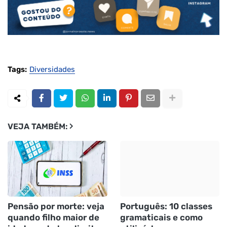
Tags:
Diversidades
VEJA TAMBÉM:
Pensão por morte: veja
Português: 10 classes
quando filho maior de
gramaticais e como