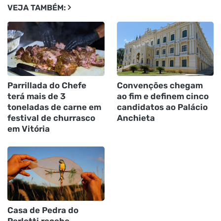
VEJA TAMBÉM:
Parrillada do Chefe
Convenções chegam
terá mais de 3
ao fim e definem cinco
toneladas de carne em
candidatos ao Palácio
festival de churrasco
Anchieta
em Vitória
Casa de Pedra do
Perletti recebe