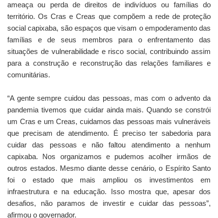
ameaça ou perda de direitos de indivíduos ou famílias do
território. Os Cras e Creas que compõem a rede de proteção
social capixaba, são espaços que visam o empoderamento das
famílias e de seus membros para o enfrentamento das
situações de vulnerabilidade e risco social, contribuindo assim
para a construção e reconstrução das relações familiares e
comunitárias.
“A gente sempre cuidou das pessoas, mas com o advento da
pandemia tivemos que cuidar ainda mais. Quando se constrói
um Cras e um Creas, cuidamos das pessoas mais vulneráveis
que precisam de atendimento. É preciso ter sabedoria para
cuidar das pessoas e não faltou atendimento a nenhum
capixaba. Nos organizamos e pudemos acolher irmãos de
outros estados. Mesmo diante desse cenário, o Espírito Santo
foi o estado que mais ampliou os investimentos em
infraestrutura e na educação. Isso mostra que, apesar dos
desafios, não paramos de investir e cuidar das pessoas”,
afirmou o governador.