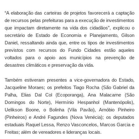
“A elaboração das carteiras de projetos favorecerá a captação
de recursos pelas prefeituras para a execução de investimentos
que impactam diretamente na vida dos cidadãos”, explicou o
secretário de Estado de Economia e Planejamento, Gilson
Daniel, ressaltando ainda que, entre os tipos de investimentos
previstos com recursos do Fundo Cidades estão aqueles
voltados para o apoio aos municípios na prevenção de
desastres climáticos e preservação da vida.
Também estiveram presentes a vice-governadora do Estado,
Jacqueline Moraes; os prefeitos Tiago Rocha (São Gabriel da
Palha, Elias Dal Col (Ecoporanga), Ana Malacarne (São
Domingos do Norte), Hermínio Hespanhol (Mantenópolis),
Uelikson Boone, o Bolinha (Vila Pavão), Arnóbio Pinheiro
(Pinheiros) e André Fagundes (Nova Venécia); os deputados
estaduais Raquel Lessa, Renzo Vasconcelos, Marcos Garcia e
Freitas; além de vereadores e lideranças locais.