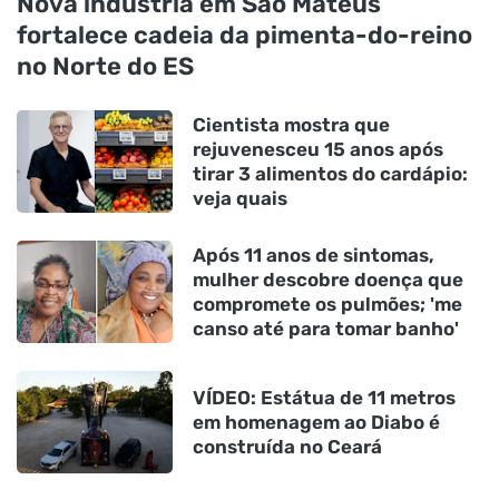
Nova indústria em São Mateus
fortalece cadeia da pimenta-do-reino
no Norte do ES
Cientista mostra que
rejuvenesceu 15 anos após
tirar 3 alimentos do cardápio:
veja quais
Após 11 anos de sintomas,
mulher descobre doença que
compromete os pulmões; 'me
canso até para tomar banho'
VÍDEO: Estátua de 11 metros
em homenagem ao Diabo é
construída no Ceará