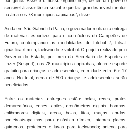
por gente. Esse é o nosso orgulho hoje, de ter um governo
sensível à assistência social e que faz grandes investimentos
na área nos 78 municípios capixabas”, disse.
Ainda em São Gabriel da Palha, o governador realizou a entrega
de materiais esportivos para cinco núcleos do Campeões de
Futuro, contemplando as modalidades de futebol 7, futsal,
ginástica rítmica, taekwondo e voleibol. O projeto realizado pelo
Governo do Estado, por meio da Secretaria de Esportes e
Lazer (Sesport), nos 78 municípios capixabas, oferece esporte
gratuito para crianças e adolescentes, com idade entre 6 e 17
anos. No total, cerca de 500 crianças e adolescentes serão
beneficiados.
Entre os materiais entregues estão: bolas, redes, pratos
demarcatórios, cones, apitos, cronômetros digitais, bombas,
calibradores digitais, arcos, bolas, fitas, maças, cordas,
ponteiras/sapatilhas para ginástica rítmica, tatames placas,
quimonos, protetores e luvas para taekwondo; antena para