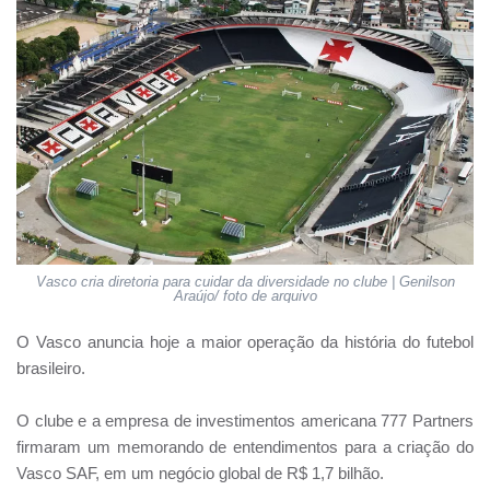
Vasco cria diretoria para cuidar da diversidade no clube | Genilson
Araújo/ foto de arquivo
O Vasco anuncia hoje a maior operação da história do futebol
brasileiro.
O clube e a empresa de investimentos americana 777 Partners
firmaram um memorando de entendimentos para a criação do
Vasco SAF, em um negócio global de R$ 1,7 bilhão.