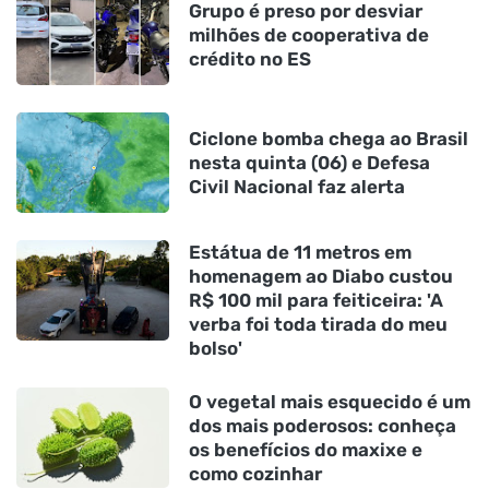
Grupo é preso por desviar
milhões de cooperativa de
crédito no ES
Ciclone bomba chega ao Brasil
nesta quinta (06) e Defesa
Civil Nacional faz alerta
Estátua de 11 metros em
homenagem ao Diabo custou
R$ 100 mil para feiticeira: 'A
verba foi toda tirada do meu
bolso'
O vegetal mais esquecido é um
dos mais poderosos: conheça
os benefícios do maxixe e
como cozinhar