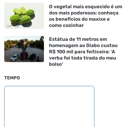
O vegetal mais esquecido é um
dos mais poderosos: conheça
os benefícios do maxixe e
como cozinhar
Estátua de 11 metros em
homenagem ao Diabo custou
R$ 100 mil para feiticeira: 'A
verba foi toda tirada do meu
bolso'
TEMPO