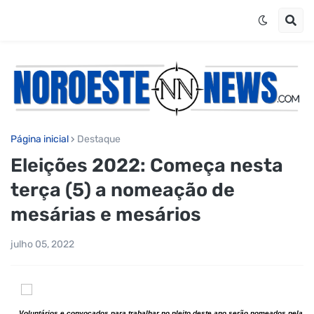
Página inicial
Destaque
Eleições 2022: Começa nesta
terça (5) a nomeação de
mesárias e mesários
julho 05, 2022
Voluntários e convocados para trabalhar no pleito deste ano serão nomeados pela