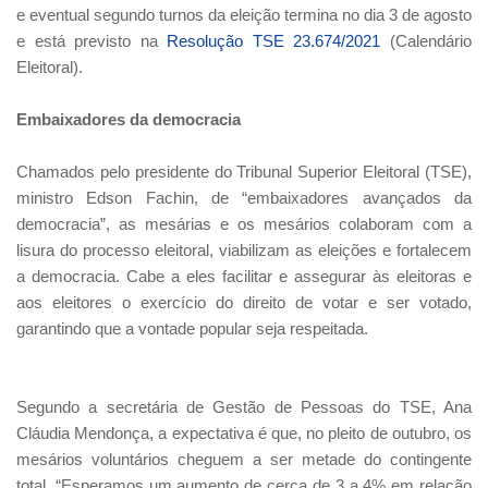
e eventual segundo turnos da eleição termina no dia 3 de agosto
e está previsto na
Resolução TSE
23.674/2021
(Calendário
Eleitoral).
Embaixadores da democracia
Chamados pelo presidente do Tribunal Superior Eleitoral (TSE),
ministro Edson Fachin, de “embaixadores avançados da
democracia”, as mesárias e os mesários colaboram com a
lisura do processo eleitoral, viabilizam as eleições e fortalecem
a democracia. Cabe a eles facilitar e assegurar às eleitoras e
aos eleitores o exercício do direito de votar e ser votado,
garantindo que a vontade popular seja respeitada.
Segundo a secretária de Gestão de Pessoas do TSE, Ana
Cláudia Mendonça, a expectativa é que, no pleito de outubro, os
mesários voluntários cheguem a ser metade do contingente
total. “Esperamos um aumento de cerca de 3 a 4% em relação