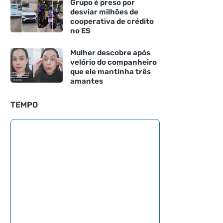
Grupo é preso por
desviar milhões de
cooperativa de crédito
no ES
Mulher descobre após
velório do companheiro
que ele mantinha três
amantes
TEMPO