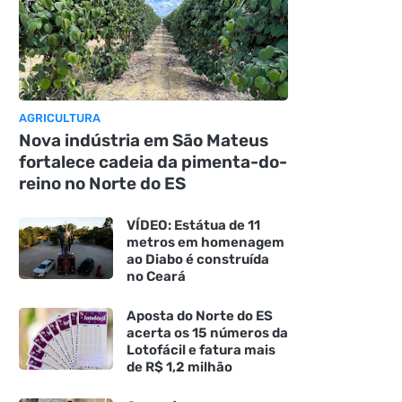
AGRICULTURA
Nova indústria em São Mateus
fortalece cadeia da pimenta-do-
reino no Norte do ES
VÍDEO: Estátua de 11
metros em homenagem
ao Diabo é construída
no Ceará
Aposta do Norte do ES
acerta os 15 números da
Lotofácil e fatura mais
de R$ 1,2 milhão