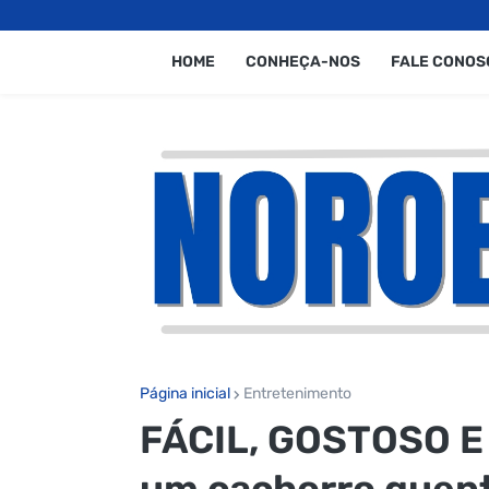
HOME
CONHEÇA-NOS
FALE CONOS
Página inicial
Entretenimento
FÁCIL, GOSTOSO E 
um cachorro quente