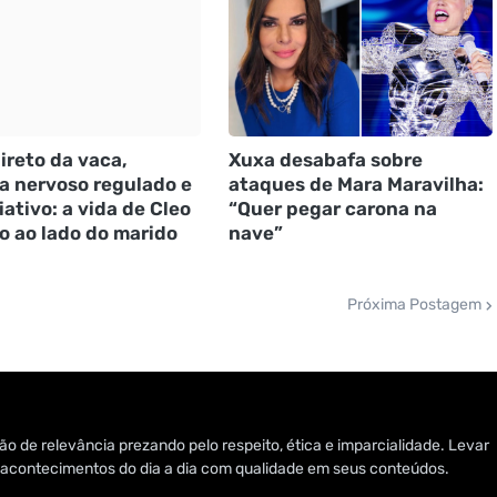
ireto da vaca,
Xuxa desabafa sobre
a nervoso regulado e
ataques de Mara Maravilha:
iativo: a vida de Cleo
“Quer pegar carona na
io ao lado do marido
nave”
Próxima Postagem
o de relevância prezando pelo respeito, ética e imparcialidade. Levar
 e acontecimentos do dia a dia com qualidade em seus conteúdos.