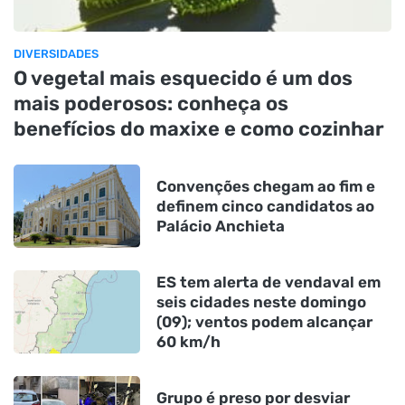
DIVERSIDADES
O vegetal mais esquecido é um dos
mais poderosos: conheça os
benefícios do maxixe e como cozinhar
Convenções chegam ao fim e
definem cinco candidatos ao
Palácio Anchieta
ES tem alerta de vendaval em
seis cidades neste domingo
(09); ventos podem alcançar
60 km/h
Grupo é preso por desviar