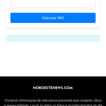
Calcular IMC
Fornecer informação de relevância prezando pelo respeito, ética
e imparcialidade. Levar ao leitor os fatos e acontecimentos do dia