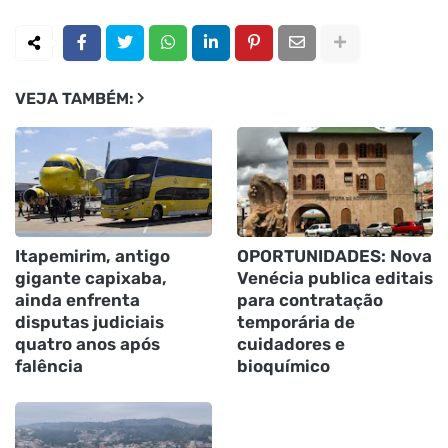
VEJA TAMBÉM:
Itapemirim, antigo
OPORTUNIDADES: Nova
gigante capixaba,
Venécia publica editais
ainda enfrenta
para contratação
disputas judiciais
temporária de
quatro anos após
cuidadores e
falência
bioquímico