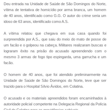
Deu entrada na Unidade de Saúde de São Domingos do Norte,
vítima de tentativa de homicídio por arma branca, um homem
de 40 anos, identificado como G.G. O autor do crime seria um
idoso de 63 anos, identificado como A.S.
A vítima relatou que chegava em sua casa quando foi
surpreendida por A.S., que saiu do meio do mato de posse de
um facão e o golpeou na cabeça. Militares realizaram buscas e
lograram êxito na prisão do acusado apreendendo com o
mesmo 3 armas de fogo tipo espingarda, uma garrucha e um
facão.
O homem de 40 anos, que foi atendido preliminarmente na
Unidade de Saúde de São Domingos do Norte, teve que ser
trazido para o Hospital Sílvio Ávidos, em Colatina.
O acusado e os materiais apreendidos foram encaminhados à
autoridade policial competente na Delegacia Regional da Polícia
Civil de Colatina para as providências cabíveis.