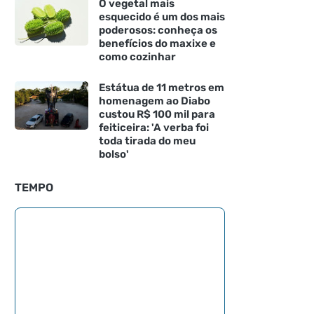
O vegetal mais
esquecido é um dos mais
poderosos: conheça os
benefícios do maxixe e
como cozinhar
Estátua de 11 metros em
homenagem ao Diabo
custou R$ 100 mil para
feiticeira: 'A verba foi
toda tirada do meu
bolso'
TEMPO