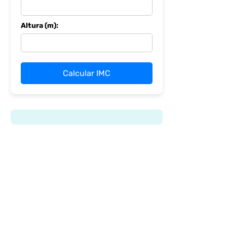
Altura (m):
Calcular IMC