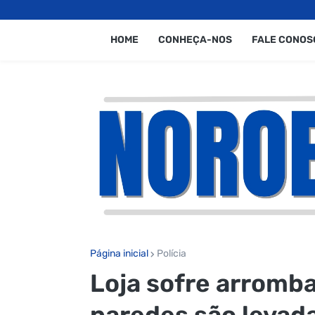
HOME
CONHEÇA-NOS
FALE CONOS
Página inicial
Polícia
Loja sofre arromb
paredes são levad