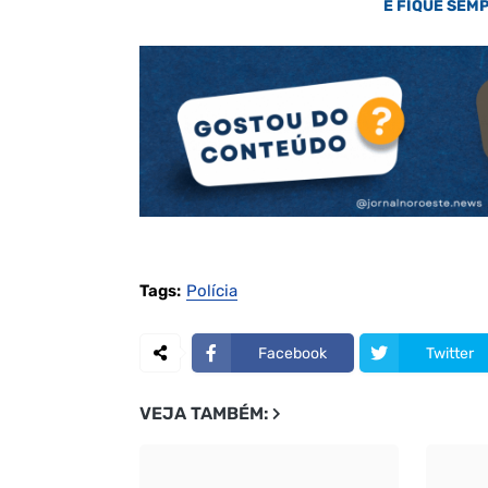
E FIQUE SEM
Tags:
Polícia
Facebook
Twitter
VEJA TAMBÉM: