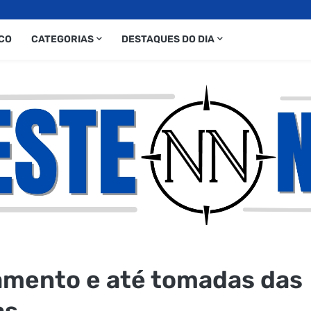
CO
CATEGORIAS
DESTAQUES DO DIA
amento e até tomadas das
as