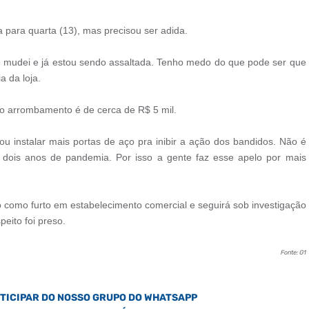
para quarta (13), mas precisou ser adida.
e mudei e já estou sendo assaltada. Tenho medo do que pode ser que
a da loja.
 o arrombamento é de cerca de R$ 5 mil.
u instalar mais portas de aço pra inibir a ação dos bandidos. Não é
 dois anos de pandemia. Por isso a gente faz esse apelo por mais
ado como furto em estabelecimento comercial e seguirá sob investigação
peito foi preso.
Fonte: G1
RTICIPAR DO NOSSO GRUPO DO WHATSAPP