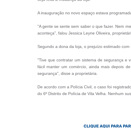
A inauguração no novo espaço estava programada 
"A gente se sente sem saber o que fazer. Nem m
aconteça", falou Jessica Leyne Oliveira, proprietári
Segundo a dona da loja, o prejuízo estimado com
"Tive que contratar um sistema de segurança e vo
fácil manter um comércio, ainda mais depois de
segurança", disse a proprietária.
De acordo com a Polícia Civil, o caso foi registr
do 6º Distrito de Polícia de Vila Velha. Nenhum sus
CLIQUE AQUI PARA PA