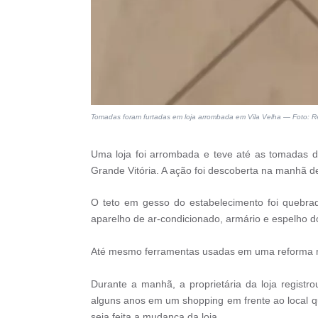
Tomadas foram furtadas em loja arrombada em Vila Velha — Foto: 
Uma loja foi arrombada e teve até as tomadas d
Grande Vitória. A ação foi descoberta na manhã de
O teto em gesso do estabelecimento foi quebra
aparelho de ar-condicionado, armário e espelho d
Até mesmo ferramentas usadas em uma reforma n
Durante a manhã, a proprietária da loja registr
alguns anos em um shopping em frente ao local q
seja feita a mudança da loja.