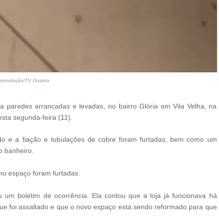
Reprodução/TV Gazeta
a paredes arrancadas e levadas, no bairro Glória em Vila Velha, na
sta segunda-feira (11).
do e a fiação e tubulações de cobre foram furtadas, bem como um
o banheiro.
o espaço foram furtadas.
ou um boletim de ocorrência. Ela contou que a loja já funcionava há
ue foi assaltado e que o novo espaço está sendo reformado para que